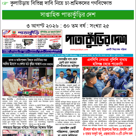
কুলাউড়ায় বিভিন্ন দাবি নিয়ে চা-শ্রমিকদের গণবিক্ষোভ
সাপ্তাহিক পাতাকুঁড়ির দেশ
৩ আগস্ট ২০২৬ : ৩০ তম বর্ষ : সংখ্যা ২৫