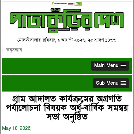
মৌলভীবাজার, রবিবার, ৯ আগস্ট ২০২৬, ২৫ শ্রাবণ ১৪৩৩
Main Menu
Sub Menu
গ্রাম আদালত কার্যক্রমের অগ্রগতি
পর্যালোচনা বিষয়ক অর্ধ-বার্ষিক সমন্বয়
সভা অনুষ্ঠিত
May 18, 2026,