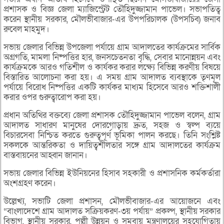
প্রশাসক ও বিজ্ঞ জেলা ম্যাজিস্ট্রেট তৌহিদুজ্জামান পাভেল। সভাপতিত্ব
করেন স্থানীয় সরকার, মৌলভীবাজার-এর উপপরিচালক (উপসচিব) জনাব
রুবেল মাহমুদ।
সভায় জেলার বিভিন্ন উপজেলা পর্যায়ে গ্রাম আদালতের কার্যক্রমের সার্বিক
অগ্রগতি, মামলা নিষ্পত্তির হার, জনসচেতনতা বৃদ্ধি, সেবার মানোন্নয়ন এবং
কার্যক্রমকে আরও গতিশীল ও কার্যকর করার লক্ষ্যে বিভিন্ন করণীয় বিষয়ে
বিস্তারিত আলোচনা করা হয়। এ সময় গ্রাম আদালত ব্যবস্থাকে তৃণমূল
পর্যায়ে বিরোধ নিষ্পত্তির একটি কার্যকর মাধ্যম হিসেবে আরও শক্তিশালী
করার ওপর গুরুত্বারোপ করা হয়।
প্রধান অতিথির বক্তব্যে জেলা প্রশাসক তৌহিদুজ্জামান পাভেল বলেন, গ্রাম
আদালত সাধারণ মানুষের দোরগোড়ায় দ্রুত, সহজ ও স্বল্প ব্যয়ে
বিচারসেবা নিশ্চিত করতে গুরুত্বপূর্ণ ভূমিকা পালন করছে। তিনি সংশ্লিষ্ট
সকলকে আন্তরিকতা ও দায়িত্বশীলতার সঙ্গে গ্রাম আদালতের কার্যক্রম
বাস্তবায়নের আহ্বান জানান।
সভায় জেলার বিভিন্ন ইউনিয়নের হিসাব সহকারী ও প্রশাসনিক কর্মকর্তারা
অংশগ্রহণ করেন।
উল্লেখ্য, সভাটি জেলা প্রশাসন, মৌলভীবাজার-এর আয়োজনে এবং
“বাংলাদেশে গ্রাম আদালত সক্রিয়করণ-৩য় পর্যায়” প্রকল্প, স্থানীয় সরকার
বিভাগ, স্থানীয় সরকার, পল্লী উন্নয়ন ও সমবায় মন্ত্রণালয়ের সহযোগিতায়