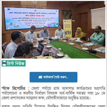
📸 ফটোকার্ড তৈরি করুন..
স্টাফ
রিপোর্টার :
জেলা পর্যায়ে গ্রাম আদালত কার্যক্রমের অগ্রগতি
পর্যালোচনা ও করণীয় নির্ধারণ বিষয়ক অর্ধ-বার্ষিক সমন্বয় সভা ১৮ মে
জেলা প্রশাসকের সম্মেলন কক্ষ, মৌলভীবাজারে অনুষ্ঠিত হয়েছে।
সভায় প্রধান অতিথি হিসেবে উপস্থিত ছিলেন মৌলভীবাজারের জেলা