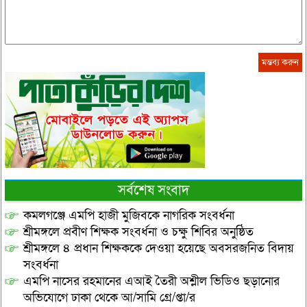
সর্বশেষ সংবাদ
কমলগঞ্জে এমপি হাজী মুজিবকে নাগরিক সংবর্ধনা
শ্রীমঙ্গলে প্রবীণ শিক্ষক সংবর্ধনা ও চক্ষু শিবির অনুষ্ঠিত
শ্রীমঙ্গলে ৪ প্রধান শিক্ষককে দেওয়া হয়েছে অবসরজনিত বিদায়
সংবর্ধনা
এমপি নাসের রহমানের এআই তৈরী অশ্লীল ভিডিও ছড়ানোর
অভিযোগে ঢাকা থেকে আ/সামি গ্রে/প্তা/র