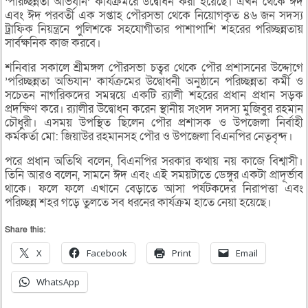
‘পরিচ্ছন্নতা অভিযান’ কার্যক্রমরে উদ্বোধন করা হয়েছে। এখন থেকে ঈদ
এবং ঈদ পরবর্তী এক সপ্তাহ পৌরসভা থেকে নিয়োগকৃত ৪৬ জন সদস্য
ট্রাফিক নিয়ন্ত্রনে পুলিশকে সহযোগীতার পাশাপাশি শহরের পরিচ্ছন্নতায়
সার্বক্ষনিক কাজ করবে।
শনিবার সকালে শ্রীমঙ্গল পৌরসভা চত্বর থেকে পৌর প্রশাসনের উদ্দোগে
’পরিচ্ছন্নতা অভিযান’ কার্যক্রমের উদ্বোধনী অনুষ্ঠানে পরিচ্ছন্নতা কর্মী ও
সচেতন নাগরিকদের সমন্বয়ে একটি র‌্যালী শহরের প্রধান প্রধান সড়ক
প্রদক্ষিণ করে। র‌্যালীর উদ্বোধন করেন স্থানীয় সংসদ সদস্য মুজিবুর রহমান
চৌধুরী। এসময় উপস্থিত ছিলেন পৌর প্রশাসক ও উপজেলা নির্বাহী
কর্মকর্তা মো: জিয়াউর রহমানসহ পৌর ও উপজেলা বিএনপির নেতৃবৃন্দ।
পরে প্রধান অতিথি বলেন, বিএনপির সরকার কথায় নয় কাজে বিশ্বাসী।
তিনি আরও বলেন, সামনে ঈদ এবং এই সময়টাতে ডেঙ্গুর একটা প্রাদূর্ভাব
থাকে। ফলে ফলে এখানে বেড়াতে আসা পর্যটকদের নিরাপত্তা এবং
পরিচ্ছন্ন শহর গড়ে তুলতে সব ধরনের কার্যক্রম হাতে নেয়া হয়েছে।
Share this:
X
Facebook
Print
Email
WhatsApp