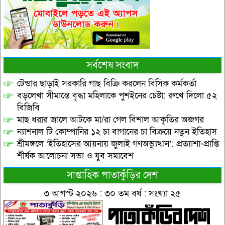
সর্বশেষ সংবাদ
টেন্ডার ছাড়াই সরকারি গাছ বিক্রি করলেন বিসিক কর্মকর্তা
বড়লেখা সীমান্তে বৃদ্ধা মহিলাকে পুশইনের চেষ্টা: রুখে দিলো ৫২
বিজিবি
মাছ ধরার জালে আটকে মা/রা গেল বিশাল আকৃতির অজগর
ন্যাশনাল টি কোম্পানির ১২ চা বাগানের চা বিক্রয়ে নতুন ইতিহাস
শ্রীমঙ্গলে ‘ইতিহাসের আয়নায় জুলাই গণঅভ্যুত্থান’: প্রত্যাশা-প্রাপ্তি
শীর্ষক আলোচনা সভা ও যুব সমাবেশ
সাপ্তাহিক পাতাকুঁড়ির দেশ
৩ আগস্ট ২০২৬ : ৩০ তম বর্ষ : সংখ্যা ২৫