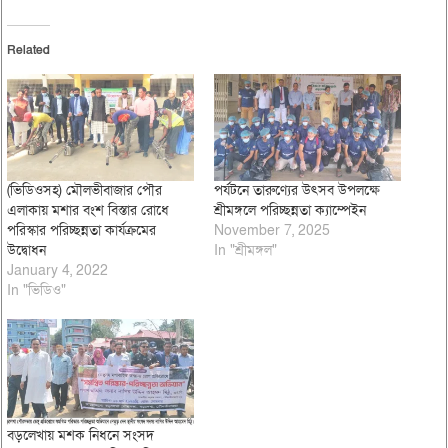
Related
(ভিডিওসহ) মৌলভীবাজার পৌর
পর্যটনে তারুণ্যের উৎসব উপলক্ষে
এলাকায় মশার বংশ বিস্তার রোধে
শ্রীমঙ্গলে পরিচ্ছন্নতা ক্যাম্পেইন
পরিস্কার পরিচ্ছন্নতা কার্যক্রমের
November 7, 2025
উদ্বোধন
In "শ্রীমঙ্গল"
January 4, 2022
In "ভিডিও"
বড়লেখায় মশক নিধনে সংসদ