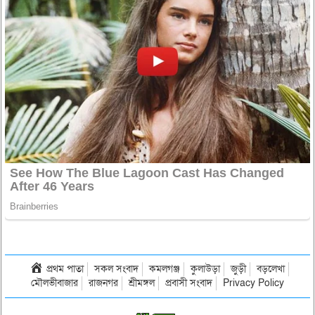
প্রথম পাতা
সকল সংবাদ
কমলগঞ্জ
কুলাউড়া
জুড়ী
বড়লেখা
মৌলভীবাজার
রাজনগর
শ্রীমঙ্গল
প্রবাসী সংবাদ
Privacy Policy