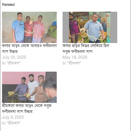
Related
কলার আড়ৎ থেকে আবারও ফনীমনসা
কলার ছড়ির ভিতর লোকিয়ে ছিল
সাপ উদ্ধার
সবুজ ফণীমনসা সাপ
July 20, 2025
May 18, 2026
In "শ্রীমঙ্গল"
In "শ্রীমঙ্গল"
শ্রীমঙ্গলে কলার আড়ৎ থেকে সবুজ
ফণীমনসা সাপ উদ্ধার
July 9, 2025
In "শ্রীমঙ্গল"