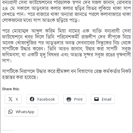
বন্যপ্রাণী সেবা ফাউন্ডেশনের পরিচালক স্বপন দেব সজল জানান, রোববার
২৪ মে সকালে আড়ৎদার কলার কলার ছড়ির ভিতর লুকিয়ে থাকা সাপ
দেখতে পান। পরে বাজারে থাকা অন্যারা জানতে পরলে কলাবাজারে থাকা
লোকজনের মধ্যে সাপ আতংক ছড়িয়ে পড়ে।
পরে মোহাম্মদ আব্দুল করিম মিয়া নামের এক ব্যক্তি বন্যপ্রাণী সেবা
ফাউন্ডেশনে খবর দিলে তিনি পরিবেশকর্মী রাজদীপ দেব দীপকে নিয়ে
অনেক খোঁজাখুঁজির পর আড়তদার অনন্ত দেবনাথের সিন্ধুকের নিচ থেকে
সাপটিকে উদ্ধার করেন। তিনি আরও জানান, উদ্বার করা সাপটি সবুজ
ফণিমনসা, যা একটি মৃদু বিষধর এবং অত্যন্ত সুন্দর সবুজ রঙের বৃক্ষবাসী
সাপ।
সাপটিকে নিরাপদে উদ্ধার করে শ্রীমঙ্গল বন বিভাগের রেঞ্জ কর্মকর্তার নিকট
হস্তান্তর করা হয়েছে।
Share this:
X
Facebook
Print
Email
WhatsApp