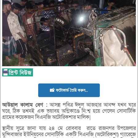
📸 ফটোকার্ড তৈরি করুন..
আউয়াল
কালাম
বেগ :
আসন্ন পবিত্র ঈদুল আজহার আনন্দ যখন ঘরে
ঘরে, ঠিক তখনই এক ভয়াবহ অগ্নিকাণ্ডে নি:শ্ব হয়ে গেলেন সোনাটিকি
গ্রামের কয়েকজন সিএনজি অটোরিকশার মালিক|
স্থানীয় সুত্রে জানা যায় ২৪ মে রোববার রাতে রাজনগর উপজেলার
মুন্সিবাজার ইউনিয়নের সোনাটিকি একটি সিএনজি (অটোরিকশা) গ্যারেজে