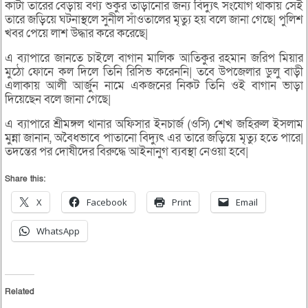
কাটা তারের বেড়ায় বণ্য শুকুর তাড়ানোর জন্য বিদ্যুৎ সংযোগ থাকায় সেই
তারে জড়িয়ে ঘটনাস্থলে সুনীল সাঁওতালের মৃত্যু হয় বলে জানা গেছে| পুলিশ
খবর পেয়ে লাশ উদ্ধার করে করেছে|
এ ব্যাপারে জানতে চাইলে বাগান মালিক আতিকুর রহমান জরিপ মিয়ার
মুঠো ফোনে কল দিলে তিনি রিসিভ করেননি| তবে উপজেলার ডুলু বাড়ী
এলাকায় আলী আর্জুন নামে একজনের নিকট তিনি ওই বাগান ভাড়া
দিয়েছেন বলে জানা গেছে|
এ ব্যাপারে শ্রীমঙ্গল থানার অফিসার ইনচার্জ (ওসি) শেখ জহিরুল ইসলাম
মুন্না জানান, অবৈধভাবে পাতানো বিদ্যুৎ এর তারে জড়িয়ে মৃত্যু হতে পারে|
তদন্তের পর দোষীদের বিরুদ্ধে আইনানুগ ব্যবস্থা নেওয়া হবে|
Share this:
X
Facebook
Print
Email
WhatsApp
Related