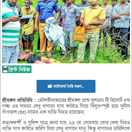
📸 ফটোকার্ড তৈরি করুন..
শ্রীমঙ্গল
প্রতিনিধি :
মৌলভীবাজারের শ্রীমঙ্গল গ্রান্ড সুলতান টি রিসোর্ট এন্ড
গল্ফ এর সামনে লেবু বাগানে ঘাস কাটতে গিয়ে বিদ্যুৎস্পৃষ্ট হয়ে সুনীল
সাঁওতাল (৩৫) নামের এক ব্যক্তি নিহত হয়েছেন|
প্রত্যক্ষদর্শী ও পুলিশ সূত্রে জানা যায়, ২৫ মে সোমবার ভোর বেলা নিহত
ব্যক্তি ঘাস কাটতে জরিপ মিয়া লেবু বাগানে যান| কিন্তু বাগানের চারিদিকে