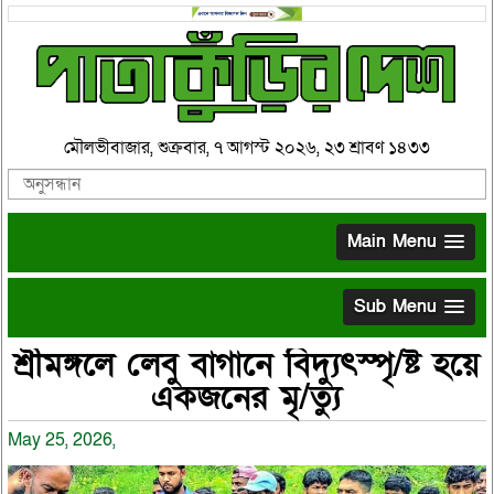
মৌলভীবাজার, শুক্রবার, ৭ আগস্ট ২০২৬, ২৩ শ্রাবণ ১৪৩৩
Main Menu
Sub Menu
শ্রীমঙ্গলে লেবু বাগানে বিদ্যুৎস্পৃ/ষ্ট হয়ে
একজনের মৃ/ত্যু
May 25, 2026,