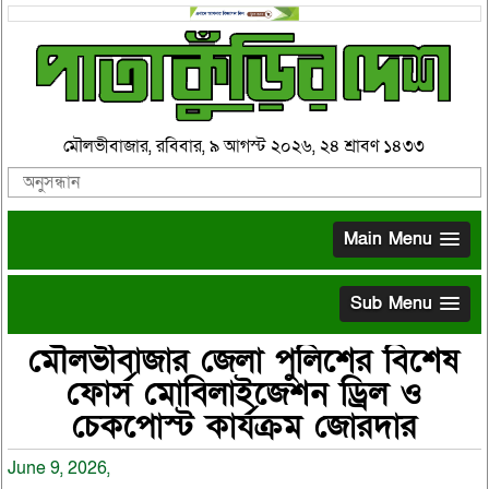
মৌলভীবাজার, রবিবার, ৯ আগস্ট ২০২৬, ২৪ শ্রাবণ ১৪৩৩
Main Menu
Sub Menu
মৌলভীবাজার জেলা পুলিশের বিশেষ
ফোর্স মোবিলাইজেশন ড্রিল ও
চেকপোস্ট কার্যক্রম জোরদার
June 9, 2026,