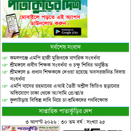
সর্বশেষ সংবাদ
কমলগঞ্জে এমপি হাজী মুজিবকে নাগরিক সংবর্ধনা
শ্রীমঙ্গলে প্রবীণ শিক্ষক সংবর্ধনা ও চক্ষু শিবির অনুষ্ঠিত
শ্রীমঙ্গলে ৪ প্রধান শিক্ষককে দেওয়া হয়েছে অবসরজনিত বিদায়
সংবর্ধনা
এমপি নাসের রহমানের এআই তৈরী অশ্লীল ভিডিও ছড়ানোর
অভিযোগে ঢাকা থেকে আ/সামি গ্রে/প্তা/র
কুলাউড়ায় বিভিন্ন দাবি নিয়ে চা-শ্রমিকদের গণবিক্ষোভ
সাপ্তাহিক পাতাকুঁড়ির দেশ
৩ আগস্ট ২০২৬ : ৩০ তম বর্ষ : সংখ্যা ২৫