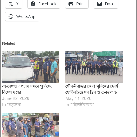
X
Facebook
Print
Email
WhatsApp
Related
বড়লেখায় অপরাধ দমনে পুলিশের
মৌলভীবাজার জেলা পুলিশের ফোর্স
বিশেষ মহড়া
মোবিলাইজেশন ড্রিল ও চেকপোস্ট
June 22, 2026
May 11, 2026
In "বড়লেখা"
In "মৌলভীবাজার"