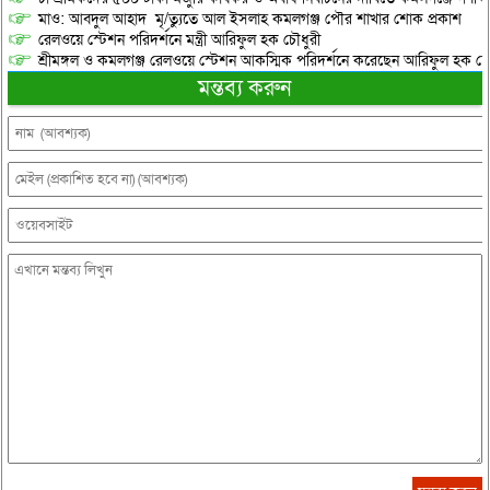
মাও: আবদুল আহাদ মৃ/ত্যুতে আল ইসলাহ কমলগঞ্জ পৌর শাখার শোক প্রকাশ
রেলওয়ে স্টেশন পরিদর্শনে মন্ত্রী আরিফুল হক চৌধুরী
শ্রীমঙ্গল ও কমলগঞ্জ রেলওয়ে স্টেশন আকস্মিক পরিদর্শনে করেছেন আরিফুল হক চৌ
মন্তব্য করুন