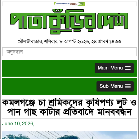
মৌলভীবাজার, শনিবার, ৮ আগস্ট ২০২৬, ২৪ শ্রাবণ ১৪৩৩
Main Menu
Sub Menu
কমলগঞ্জে চা শ্রমিকদের কৃষিপণ্য লুট ও
পান গাছ কাটার প্রতিবাদে মানববন্ধন
June 10, 2026,