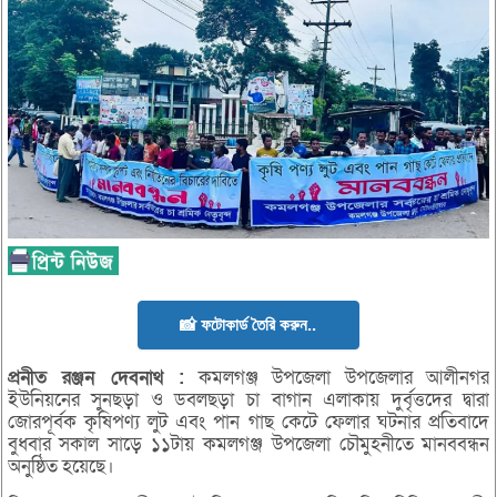
📸 ফটোকার্ড তৈরি করুন..
প্রনীত রঞ্জন দেবনাথ :
কমলগঞ্জ উপজেলা উপজেলার আলীনগর
ইউনিয়নের সুনছড়া ও ডবলছড়া চা বাগান এলাকায় দুর্বৃত্তদের দ্বারা
জোরপূর্বক কৃষিপণ্য লুট এবং পান গাছ কেটে ফেলার ঘটনার প্রতিবাদে
বুধবার সকাল সাড়ে ১১টায় কমলগঞ্জ উপজেলা চৌমুহনীতে মানববন্ধন
অনুষ্ঠিত হয়েছে।