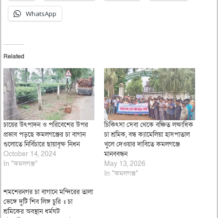
WhatsApp
Related
চায়ের উৎপাদন ও পরিবেশের উপর
চিকিৎসা সেবা থেকে বঞ্চিত লক্ষাধিক
প্রভাব পড়ছে কমলগঞ্জের চা বাগান
চা শ্রমিক, বন্ধ ক্যামেলিয়া হাসপাতাল
গুলোতে নির্বিচারে ছায়াবৃক্ষ নিধন
খুলে দেওয়ার দাবিতে কমলগঞ্জে
October 14, 2024
মানববন্ধন
In "কমলগঞ্জ"
May 13, 2026
In "কমলগঞ্জ"
শমশেরনগর চা বাগানে মন্দিরের তালা
ভেঙ্গে দুটি শিব লিঙ্গ চুরি ॥ চা
শ্রমিকের অবস্থান ধর্মঘট