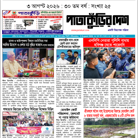
৩ আগস্ট ২০২৬ : ৩০ তম বর্ষ : সংখ্যা ২৫