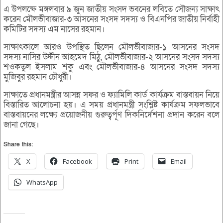
এ উপলক্ষে মঙ্গলবার ৯ জুন জাতীয় সংসদ ভবনের লবিতে সৌজন্য সাক্ষাৎ
করেন মৌলভীবাজার-৩ আসনের সংসদ সদস্য ও বিএনপির জাতীয় নির্বাহী
কমিটির সদস্য এম নাসের রহমান।
সাক্ষাৎকালে আরও উপস্থিত ছিলেন মৌলভীবাজার-১ আসনের সংসদ
সদস্য নাসির উদ্দীন আহমেদ মিঠু, মৌলভীবাজার-২ আসনের সংসদ সদস্য
শওকতুল ইসলাম শকু এবং মৌলভীবাজার-৪ আসনের সংসদ সদস্য
মুজিবুর রহমান চৌধুরী।
সাক্ষাতে প্রধানমন্ত্রীর আসন্ন সফর ও ফ্যামিলি কার্ড কার্যক্রম বাস্তবায়ন নিয়ে
বিস্তারিত আলোচনা হয়। এ সময় প্রধানমন্ত্রী সংশ্লিষ্ট কার্যক্রম সফলভাবে
বাস্তবায়নের লক্ষ্যে প্রয়োজনীয় গুরুত্বর্পূণ দিকনির্দেশনা প্রদান করেন বলে
জানা গেছে।
Share this:
X
Facebook
Print
Email
WhatsApp