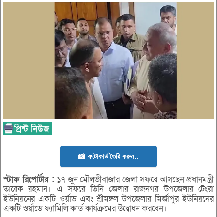
📸 ফটোকার্ড তৈরি করুন..
স্টাফ
রিপোর্টার :
১৭ জুন মৌলভীবাজার জেলা সফরে আসছেন প্রধানমন্ত্রী
তারেক রহমান। এ সফরে তিনি জেলার রাজনগর উপজেলার টেংরা
ইউনিয়নের একটি ওর্য়াড এবং শ্রীমঙ্গল উপজেলার মির্জাপুর ইউনিয়নের
একটি ওর্য়াডে ফ্যামিলি কার্ড কার্যক্রমের উদ্বোধন করবেন।