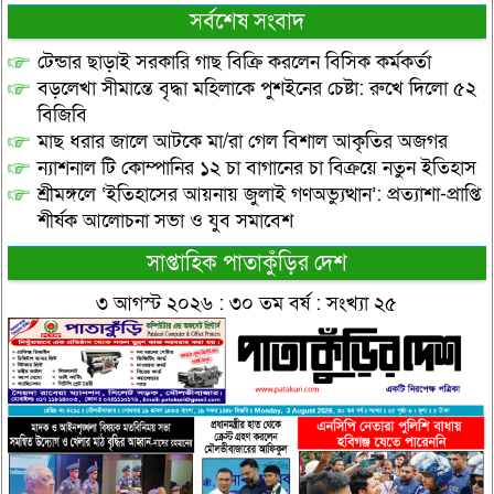
সর্বশেষ সংবাদ
টেন্ডার ছাড়াই সরকারি গাছ বিক্রি করলেন বিসিক কর্মকর্তা
বড়লেখা সীমান্তে বৃদ্ধা মহিলাকে পুশইনের চেষ্টা: রুখে দিলো ৫২
বিজিবি
মাছ ধরার জালে আটকে মা/রা গেল বিশাল আকৃতির অজগর
ন্যাশনাল টি কোম্পানির ১২ চা বাগানের চা বিক্রয়ে নতুন ইতিহাস
শ্রীমঙ্গলে ‘ইতিহাসের আয়নায় জুলাই গণঅভ্যুত্থান’: প্রত্যাশা-প্রাপ্তি
শীর্ষক আলোচনা সভা ও যুব সমাবেশ
সাপ্তাহিক পাতাকুঁড়ির দেশ
৩ আগস্ট ২০২৬ : ৩০ তম বর্ষ : সংখ্যা ২৫