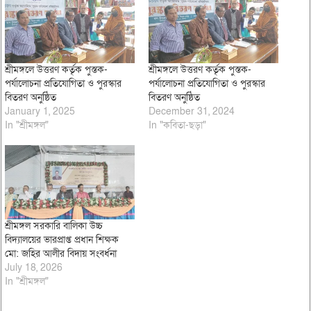
শ্রীমঙ্গলে উত্তরণ কর্তৃক পুস্তক-
শ্রীমঙ্গলে উত্তরণ কর্তৃক পুস্তক-
পর্যালোচনা প্রতিযোগিতা ও পুরস্কার
পর্যালোচনা প্রতিযোগিতা ও পুরস্কার
বিতরণ অনুষ্ঠিত
বিতরণ অনুষ্ঠিত
January 1, 2025
December 31, 2024
In "শ্রীমঙ্গল"
In "কবিতা-ছড়া"
শ্রীমঙ্গল সরকারি বালিকা উচ্চ
বিদ্যালয়ের ভারপ্রাপ্ত প্রধান শিক্ষক
মো: জহির আলীর বিদায় সংবর্ধনা
July 18, 2026
In "শ্রীমঙ্গল"