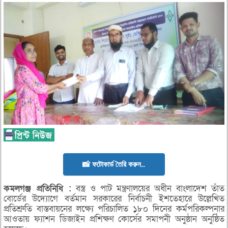
📸 ফটোকার্ড তৈরি করুন..
কমলগঞ্জ
প্রতিনিধি :
বস্ত্র ও পাট মন্ত্রণালয়ের অধীন বাংলাদেশ তাঁত
বোর্ডের উদ্যোগে বর্তমান সরকারের নির্বাচনী ইশতেহারে উল্লেখিত
প্রতিশ্রুতি বাস্তবায়নের লক্ষ্যে পরিচালিত ১৮০ দিনের কর্মপরিকল্পনার
আওতায় ফ্যাশন ডিজাইন প্রশিক্ষণ কোর্সের সমাপনী অনুষ্ঠান অনুষ্ঠিত