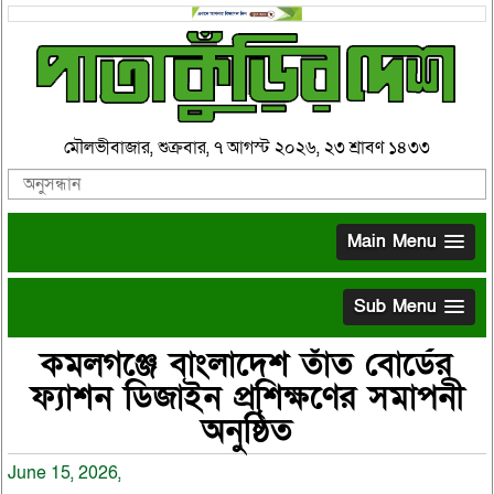
মৌলভীবাজার, শুক্রবার, ৭ আগস্ট ২০২৬, ২৩ শ্রাবণ ১৪৩৩
Main Menu
Sub Menu
কমলগঞ্জে বাংলাদেশ তাঁত বোর্ডের
ফ্যাশন ডিজাইন প্রশিক্ষণের সমাপনী
অনুষ্ঠিত
June 15, 2026,