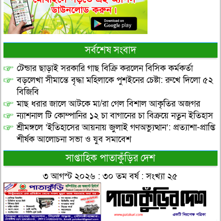
সর্বশেষ সংবাদ
টেন্ডার ছাড়াই সরকারি গাছ বিক্রি করলেন বিসিক কর্মকর্তা
বড়লেখা সীমান্তে বৃদ্ধা মহিলাকে পুশইনের চেষ্টা: রুখে দিলো ৫২
বিজিবি
মাছ ধরার জালে আটকে মা/রা গেল বিশাল আকৃতির অজগর
ন্যাশনাল টি কোম্পানির ১২ চা বাগানের চা বিক্রয়ে নতুন ইতিহাস
শ্রীমঙ্গলে ‘ইতিহাসের আয়নায় জুলাই গণঅভ্যুত্থান’: প্রত্যাশা-প্রাপ্তি
শীর্ষক আলোচনা সভা ও যুব সমাবেশ
সাপ্তাহিক পাতাকুঁড়ির দেশ
৩ আগস্ট ২০২৬ : ৩০ তম বর্ষ : সংখ্যা ২৫