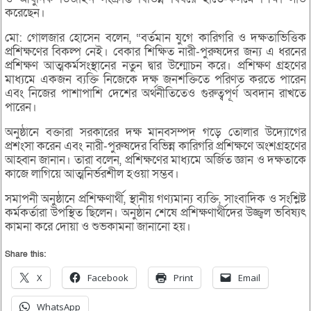
করেছেন।
মো: গোলজার হোসেন বলেন, “বর্তমান যুগে কারিগরি ও দক্ষতাভিত্তিক
প্রশিক্ষণের বিকল্প নেই। বেকার শিক্ষিত নারী-পুরুষদের জন্য এ ধরনের
প্রশিক্ষণ আত্মকর্মসংস্থানের নতুন দ্বার উন্মোচন করে। প্রশিক্ষণ গ্রহণের
মাধ্যমে একজন ব্যক্তি নিজেকে দক্ষ জনশক্তিতে পরিণত করতে পারেন
এবং নিজের পাশাপাশি দেশের অর্থনীতিতেও গুরুত্বপূর্ণ অবদান রাখতে
পারেন।
অনুষ্ঠানে বক্তারা সরকারের দক্ষ মানবসম্পদ গড়ে তোলার উদ্যোগের
প্রশংসা করেন এবং নারী-পুরুষদের বিভিন্ন কারিগরি প্রশিক্ষণে অংশগ্রহণের
আহ্বান জানান। তারা বলেন, প্রশিক্ষণের মাধ্যমে অর্জিত জ্ঞান ও দক্ষতাকে
কাজে লাগিয়ে আত্মনির্ভরশীল হওয়া সম্ভব।
সমাপনী অনুষ্ঠানে প্রশিক্ষণার্থী, স্থানীয় গণ্যমান্য ব্যক্তি, সাংবাদিক ও সংশ্লিষ্ট
কর্মকর্তারা উপস্থিত ছিলেন। অনুষ্ঠান শেষে প্রশিক্ষণার্থীদের উজ্জ্বল ভবিষ্যৎ
কামনা করে দোয়া ও শুভকামনা জানানো হয়।
Share this:
X
Facebook
Print
Email
WhatsApp