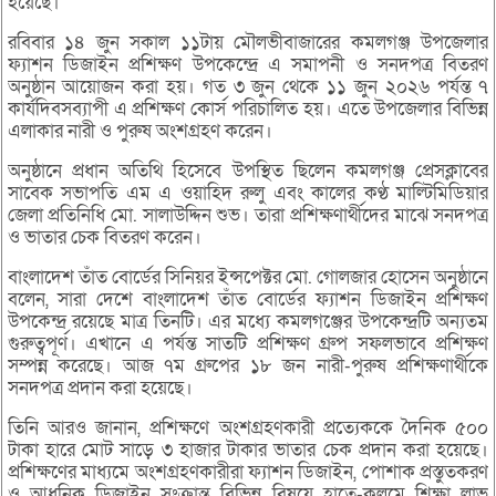
হয়েছে।
রবিবার ১৪ জুন সকাল ১১টায় মৌলভীবাজারের কমলগঞ্জ উপজেলার
ফ্যাশন ডিজাইন প্রশিক্ষণ উপকেন্দ্রে এ সমাপনী ও সনদপত্র বিতরণ
অনুষ্ঠান আয়োজন করা হয়। গত ৩ জুন থেকে ১১ জুন ২০২৬ পর্যন্ত ৭
কার্যদিবসব্যাপী এ প্রশিক্ষণ কোর্স পরিচালিত হয়। এতে উপজেলার বিভিন্ন
এলাকার নারী ও পুরুষ অংশগ্রহণ করেন।
অনুষ্ঠানে প্রধান অতিথি হিসেবে উপস্থিত ছিলেন কমলগঞ্জ প্রেসক্লাবের
সাবেক সভাপতি এম এ ওয়াহিদ রুলু এবং কালের কণ্ঠ মাল্টিমিডিয়ার
জেলা প্রতিনিধি মো. সালাউদ্দিন শুভ। তারা প্রশিক্ষণার্থীদের মাঝে সনদপত্র
ও ভাতার চেক বিতরণ করেন।
বাংলাদেশ তাঁত বোর্ডের সিনিয়র ইন্সপেক্টর মো. গোলজার হোসেন অনুষ্ঠানে
বলেন, সারা দেশে বাংলাদেশ তাঁত বোর্ডের ফ্যাশন ডিজাইন প্রশিক্ষণ
উপকেন্দ্র রয়েছে মাত্র তিনটি। এর মধ্যে কমলগঞ্জের উপকেন্দ্রটি অন্যতম
গুরুত্বপূর্ণ। এখানে এ পর্যন্ত সাতটি প্রশিক্ষণ গ্রুপ সফলভাবে প্রশিক্ষণ
সম্পন্ন করেছে। আজ ৭ম গ্রুপের ১৮ জন নারী-পুরুষ প্রশিক্ষণার্থীকে
সনদপত্র প্রদান করা হয়েছে।
তিনি আরও জানান, প্রশিক্ষণে অংশগ্রহণকারী প্রত্যেককে দৈনিক ৫০০
টাকা হারে মোট সাড়ে ৩ হাজার টাকার ভাতার চেক প্রদান করা হয়েছে।
প্রশিক্ষণের মাধ্যমে অংশগ্রহণকারীরা ফ্যাশন ডিজাইন, পোশাক প্রস্তুতকরণ
ও আধুনিক ডিজাইন সংক্রান্ত বিভিন্ন বিষয়ে হাতে-কলমে শিক্ষা লাভ