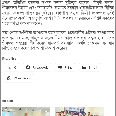
প্রধান অতিথির বক্তব্যে সংসদ সদস্য মুজিবুর রহমান চৌধুরী বলেন,
শ্রীমঙ্গলের উন্নয়ন এবং জনদুর্ভোগ কমাতে সরকার ধারাবাহিকভাবে বিভিন্ন
উন্নয়ন প্রকল্প বাস্তবায়ন করছে। বাইপাস সড়ক নির্মাণ প্রকল্পও সেই
উদ্যোগের একটি গুরুত্বপূর্ণ অংশ। তিনি প্রকল্প বাস্তবায়নে সংশ্লিষ্ট সকলের
সহযোগিতা কামনা করেন।
সভা শেষে সংশ্লিষ্টরা আশাবাদ ব্যক্ত করেন, প্রয়োজনীয় প্রক্রিয়া সম্পন্ন করে
দ্রুত সময়ের মধ্যে বাইপাস সড়ক নির্মাণ কাজ শুরু করা সম্ভব হবে। এতে
শ্রীমঙ্গল শহরের দীর্ঘদিনের যানজট সমস্যার একটি টেকসই সমাধান
নিশ্চিত হবে বলে তারা আশা প্রকাশ করেন।
Share this:
X
Facebook
Print
Email
WhatsApp
Related