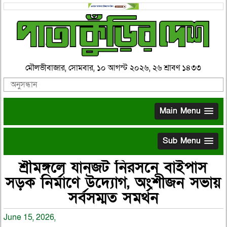
মৌলভীবাজার, সোমবার, ১০ আগস্ট ২০২৬, ২৬ শ্রাবণ ১৪৩৩
Main Menu
Sub Menu
শ্রীমঙ্গলে যানজট নিরসনে বাইপাস
সড়ক নির্মাণে উদ্যোগ, অংশীজন সভায়
সর্বসম্মত সমর্থন
June 15, 2026,