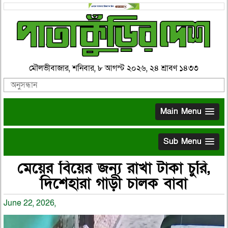
মৌলভীবাজার, শনিবার, ৮ আগস্ট ২০২৬, ২৪ শ্রাবণ ১৪৩৩
Main Menu
Sub Menu
মেয়ের বিয়ের জন্য রাখা টাকা চুরি,
দিশেহারা গাড়ী চালক বাবা
June 22, 2026,