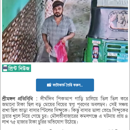
📸 ফটোকার্ড তৈরি করুন..
শ্রীমঙ্গল
প্রতিনিধি
:
দীর্ঘদিন পিকআপ গাড়ি চালিয়ে তিল তিল করে
জমানো টাকা ছিল বড় মেয়ের বিয়ের স্বপ্ন পূরণের অবলম্বন। সেই সঞ্চয়
রাখা ছিল ভাড়া বাসার স্টিলের সিন্দুকে। কিন্তু বাসার তালা ভেঙে সিন্দুকের
ড্রয়ার খুলে নিয়ে গেছে চুর। মৌলভীবাজারের কমলগঞ্জে এ ঘটনায় প্রায় ৪
লাখ ৭৫ হাজার টাকা চুরির অভিযোগ উঠেছে।