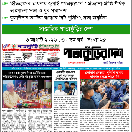
‘ইতিহাসের আয়নায় জুলাই গণঅভ্যুত্থান’ : প্রত্যাশা-প্রাপ্তি শীর্ষক
আলোচনা সভা ও যুব সমাবেশ
কুলাউড়ার ভাটেরা বাজারে বিট পুলিশিং সভা অনুষ্ঠিত
সাপ্তাহিক পাতাকুঁড়ির দেশ
৩ আগস্ট ২০২৬ : ৩০ তম বর্ষ : সংখ্যা ২৫