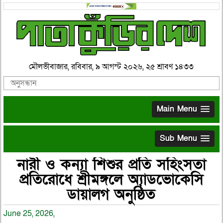
মৌলভীবাজার, রবিবার, ৯ আগস্ট ২০২৬, ২৫ শ্রাবণ ১৪৩৩
Main Menu
Sub Menu
নারী ও কন্যা শিশুর প্রতি সহিংসতা
প্রতিরোধে শ্রীমঙ্গলে অ্যাডভোকেসি
ডায়ালগ অনুষ্ঠিত
June 25, 2026,