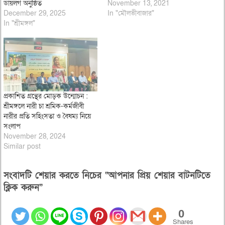
ডায়লগ অনুষ্ঠিত
November 13, 2021
December 29, 2025
In "মৌলভীবাজার"
In "শ্রীমঙ্গল"
প্রকাশিত গ্রন্থের মোড়ক উন্মোচন :
শ্রীমঙ্গলে নারী চা শ্রমিক-কর্মজীবী
নারীর প্রতি সহিংসতা ও বৈষম্য নিয়ে
সংলাপ
November 28, 2024
Similar post
সংবাদটি শেয়ার করতে নিচের “আপনার প্রিয় শেয়ার বাটনটিতে
ক্লিক করুন”
0
Shares