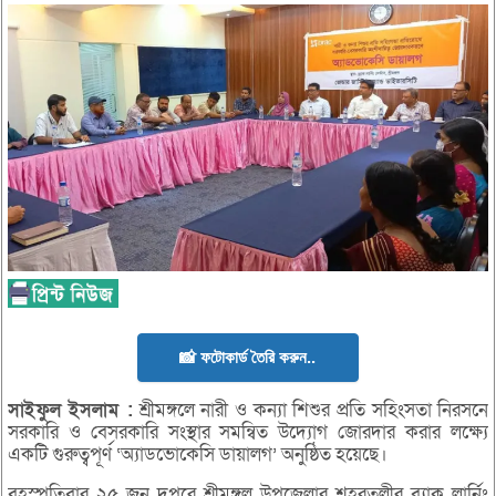
📸 ফটোকার্ড তৈরি করুন..
সাইফুল
ইসলাম :
শ্রীমঙ্গলে নারী ও কন্যা শিশুর প্রতি সহিংসতা নিরসনে
সরকারি ও বেসরকারি সংস্থার সমন্বিত উদ্যোগ জোরদার করার লক্ষ্যে
একটি গুরুত্বপূর্ণ ‘অ্যাডভোকেসি ডায়ালগ’ অনুষ্ঠিত হয়েছে।
বৃহস্পতিবার ২৫ জুন দুপুরে শ্রীমঙ্গল উপজেলার শহরতলীর ব্র্যাক লার্নিং