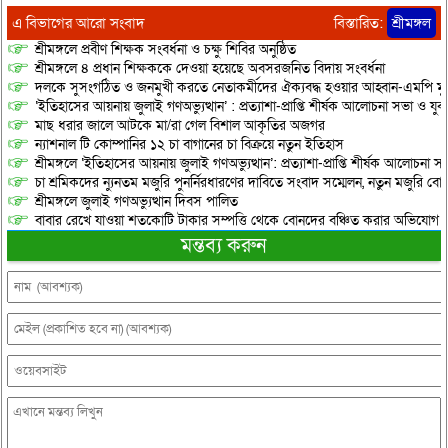
এ বিভাগের আরো সংবাদ
বিস্তারিত:
শ্রীমঙ্গল
শ্রীমঙ্গলে প্রবীণ শিক্ষক সংবর্ধনা ও চক্ষু শিবির অনুষ্ঠিত
শ্রীমঙ্গলে ৪ প্রধান শিক্ষককে দেওয়া হয়েছে অবসরজনিত বিদায় সংবর্ধনা
দলকে সুসংগঠিত ও জনমুখী করতে নেতাকর্মীদের ঐক্যবদ্ধ হওয়ার আহ্বান-এমপি মু
‘ইতিহাসের আয়নায় জুলাই গণঅভ্যুত্থান’ : প্রত্যাশা-প্রাপ্তি শীর্ষক আলোচনা সভা ও যু
মাছ ধরার জালে আটকে মা/রা গেল বিশাল আকৃতির অজগর
ন্যাশনাল টি কোম্পানির ১২ চা বাগানের চা বিক্রয়ে নতুন ইতিহাস
শ্রীমঙ্গলে ‘ইতিহাসের আয়নায় জুলাই গণঅভ্যুত্থান’: প্রত্যাশা-প্রাপ্তি শীর্ষক আলোচনা
চা শ্রমিকদের ন্যুনতম মজুরি পুনর্নিরধারণের দাবিতে সংবাদ সম্মেলন, নতুন মজুরি বো
শ্রীমঙ্গলে জুলাই গণঅভ্যুত্থান দিবস পালিত
বাবার রেখে যাওয়া শতকোটি টাকার সম্পত্তি থেকে বোনদের বঞ্চিত করার অভিযোগ
মন্তব্য করুন