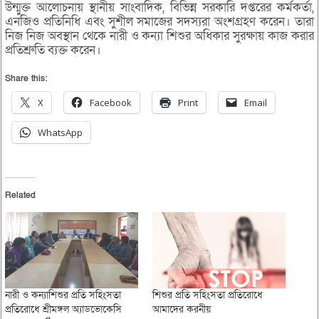
উন্মুক্ত আলোচনায় স্থানীয় সাংবাদিক, বিভিন্ন সরকারি দপ্তরের কর্মকর্তা,
এনজিও প্রতিনিধি এবং সুশীল সমাজের সদস্যরা অংশগ্রহণ করেন। তারা
নিজ নিজ অবস্থান থেকে নারী ও কন্যা শিশুর অধিকার সুরক্ষায় কাজ করার
প্রতিশ্রুতি ব্যক্ত করেন।
Share this:
X
Facebook
Print
Email
WhatsApp
Related
নারী ও কন্যাশিশুর প্রতি সহিংসতা
শিশুর প্রতি সহিংসতা প্রতিরোধে
প্রতিরোধে শ্রীমঙ্গল অ্যাডভোকেসি
আমাদের করনীয়