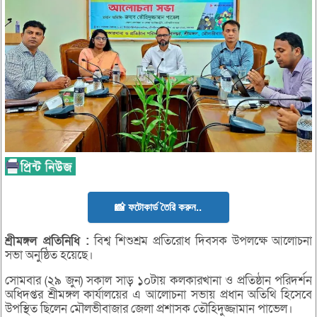
📸 ফটোকার্ড তৈরি করুন..
শ্রীমঙ্গল
প্রতিনিধি :
বিশ্ব শিশুশ্রম প্রতিরোধ দিবসক উপলক্ষে আলোচনা
সভা অনুষ্ঠিত হয়েছে।
সোমবার (২৯ জুন) সকাল সাড় ১০টায় কলকারখানা ও প্রতিষ্ঠান পরিদর্শন
অধিদপ্তর শ্রীমঙ্গল কার্যালয়ের এ আলোচনা সভায় প্রধান অতিথি হিসেবে
উপস্থিত ছিলেন মৌলভীবাজার জেলা প্রশাসক তৌহিদুজ্জামান পাভেল।