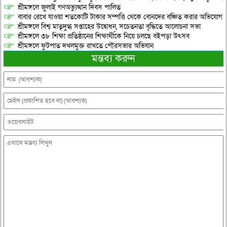
শ্রীমঙ্গলে জুলাই গণঅভ্যুত্থান দিবস পালিত
বাবার রেখে যাওয়া শতকোটি টাকার সম্পত্তি থেকে বোনদের বঞ্চিত করার অভিযোগ
শ্রীমঙ্গলে বিশ্ব মাতৃদুগ্ধ সপ্তাহের উদ্বোধন, সচেতনতা বৃদ্ধিতে আলোচনা সভা
শ্রীমঙ্গলে ৩৮ শিক্ষা প্রতিষ্ঠানের শিক্ষার্থীকে নিয়ে চলছে বইপড়া উৎসব
শ্রীমঙ্গলে ফুটপাত দখলমুক্ত রাখতে পৌরসভার অভিযান
মন্তব্য করুন