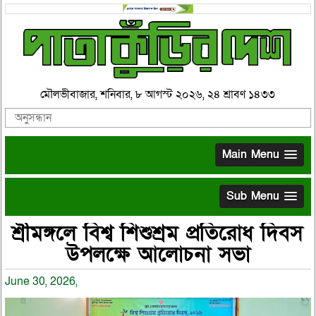
মৌলভীবাজার, শনিবার, ৮ আগস্ট ২০২৬, ২৪ শ্রাবণ ১৪৩৩
Main Menu
Sub Menu
শ্রীমঙ্গলে বিশ্ব শিশুশ্রম প্রতিরোধ দিবস
উপলক্ষে আলোচনা সভা
June 30, 2026,