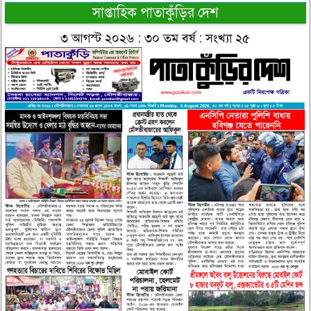
সাপ্তাহিক পাতাকুঁড়ির দেশ
৩ আগস্ট ২০২৬ : ৩০ তম বর্ষ : সংখ্যা ২৫