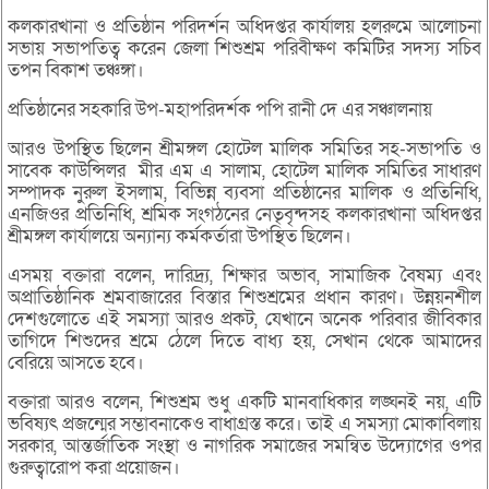
কলকারখানা ও প্রতিষ্ঠান পরিদর্শন অধিদপ্তর কার্যালয় হলরুমে আলোচনা
সভায় সভাপতিত্ব করেন জেলা শিশুশ্রম পরিবীক্ষণ কমিটির সদস্য সচিব
তপন বিকাশ তঞ্চঙ্গা।
প্রতিষ্ঠানের সহকারি উপ-মহাপরিদর্শক পপি রানী দে এর সঞ্চালনায়
আরও উপস্থিত ছিলেন শ্রীমঙ্গল হোটেল মালিক সমিতির সহ-সভাপতি ও
সাবেক কাউন্সিলর মীর এম এ সালাম, হোটেল মালিক সমিতির সাধারণ
সম্পাদক নুরুল ইসলাম, বিভিন্ন ব্যবসা প্রতিষ্ঠানের মালিক ও প্রতিনিধি,
এনজিওর প্রতিনিধি, শ্রমিক সংগঠনের নেতৃবৃন্দসহ কলকারখানা অধিদপ্তর
শ্রীমঙ্গল কার্যালয়ে অন্যান্য কর্মকর্তারা উপস্থিত ছিলেন।
এসময় বক্তারা বলেন, দারিদ্র্য, শিক্ষার অভাব, সামাজিক বৈষম্য এবং
অপ্রাতিষ্ঠানিক শ্রমবাজারের বিস্তার শিশুশ্রমের প্রধান কারণ। উন্নয়নশীল
দেশগুলোতে এই সমস্যা আরও প্রকট, যেখানে অনেক পরিবার জীবিকার
তাগিদে শিশুদের শ্রমে ঠেলে দিতে বাধ্য হয়, সেখান থেকে আমাদের
বেরিয়ে আসতে হবে।
বক্তারা আরও বলেন, শিশুশ্রম শুধু একটি মানবাধিকার লঙ্ঘনই নয়, এটি
ভবিষ্যৎ প্রজন্মের সম্ভাবনাকেও বাধাগ্রস্ত করে। তাই এ সমস্যা মোকাবিলায়
সরকার, আন্তর্জাতিক সংস্থা ও নাগরিক সমাজের সমন্বিত উদ্যোগের ওপর
গুরুত্বারোপ করা প্রয়োজন।