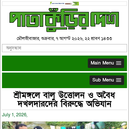
মৌলভীবাজার, শুক্রবার, ৭ আগস্ট ২০২৬, ২২ শ্রাবণ ১৪৩৩
Main Menu
Sub Menu
শ্রীমঙ্গলে বালু উত্তোলন ও অবৈধ
দখলদারদের বিরুদ্ধে অভিযান
July 1, 2026,