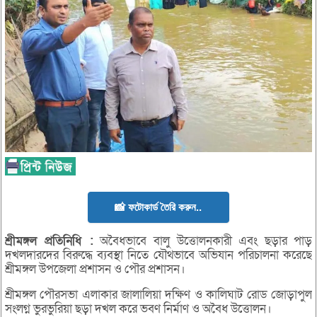
📸 ফটোকার্ড তৈরি করুন..
শ্রীমঙ্গল
প্রতিনিধি :
অবৈধভাবে বালু উত্তোলনকারী এবং ছড়ার পাড়
দখলদারদের বিরুদ্ধে ব্যবস্থা নিতে যৌথভাবে অভিযান পরিচালনা করেছে
শ্রীমঙ্গল উপজেলা প্রশাসন ও পৌর প্রশাসন।
শ্রীমঙ্গল পৌরসভা এলাকার জালালিয়া দক্ষিণ ও কালিঘাট রোড জোড়াপুল
সংলগ্ন ভুরভুরিয়া ছড়া দখল করে ভবণ নির্মাণ ও অবৈধ উত্তোলন।