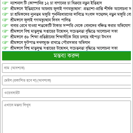
ন্যাশনাল টি কোম্পানির ১২ চা বাগানের চা বিক্রয়ে নতুন ইতিহাস
শ্রীমঙ্গলে ‘ইতিহাসের আয়নায় জুলাই গণঅভ্যুত্থান’: প্রত্যাশা-প্রাপ্তি শীর্ষক আলোচনা
চা শ্রমিকদের ন্যুনতম মজুরি পুনর্নিরধারণের দাবিতে সংবাদ সম্মেলন, নতুন মজুরি বো
শ্রীমঙ্গলে জুলাই গণঅভ্যুত্থান দিবস পালিত
বাবার রেখে যাওয়া শতকোটি টাকার সম্পত্তি থেকে বোনদের বঞ্চিত করার অভিযোগ
শ্রীমঙ্গলে বিশ্ব মাতৃদুগ্ধ সপ্তাহের উদ্বোধন, সচেতনতা বৃদ্ধিতে আলোচনা সভা
শ্রীমঙ্গলে ৩৮ শিক্ষা প্রতিষ্ঠানের শিক্ষার্থীকে নিয়ে চলছে বইপড়া উৎসব
শ্রীমঙ্গলে ফুটপাত দখলমুক্ত রাখতে পৌরসভার অভিযান
শ্রীমঙ্গলে বিশ্ব মাতৃদুগ্ধ সপ্তাহের উদ্বোধন, সচেতনতা বৃদ্ধিতে আলোচনা সভা
মন্তব্য করুন