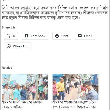
তিনি আরও জানান, ছড়া দখল করে বিভিন্ন লোক বহুতল ভবন নির্মাণ
করেছেন, যা প্রাথমিকভাবে আমাদের দৃষ্টিগোচর হয়েছে। শ্রীমঙ্গল পৌরসভা
হতে ছড়ার সীমানা চিহ্নিত করে ব্যবস্থা গ্রহন করা হবে।
Share this:
X
Facebook
Print
Email
WhatsApp
Related
শ্রীমঙ্গলে যানজট নিরসনে ফুটপাত
শ্রীমঙ্গলে পৌরসভার উদ্যোগে অবৈধ
দখলমুক্ত অভিযান
স্থাপনা উচ্ছেদ ও পরিছন্নতা অভিযান