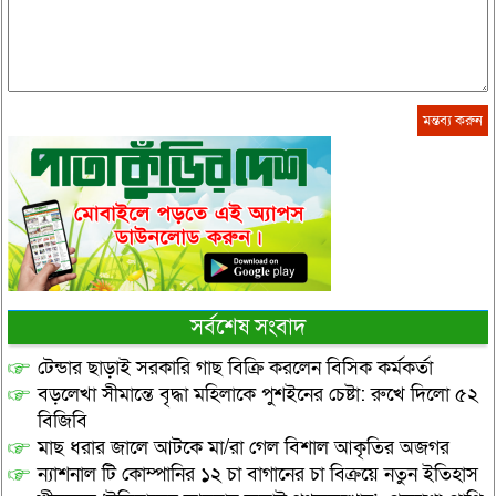
সর্বশেষ সংবাদ
টেন্ডার ছাড়াই সরকারি গাছ বিক্রি করলেন বিসিক কর্মকর্তা
বড়লেখা সীমান্তে বৃদ্ধা মহিলাকে পুশইনের চেষ্টা: রুখে দিলো ৫২
বিজিবি
মাছ ধরার জালে আটকে মা/রা গেল বিশাল আকৃতির অজগর
ন্যাশনাল টি কোম্পানির ১২ চা বাগানের চা বিক্রয়ে নতুন ইতিহাস