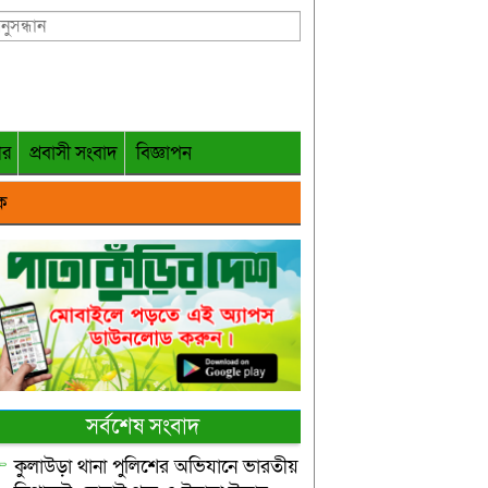
গর
প্রবাসী সংবাদ
বিজ্ঞাপন
ক
সর্বশেষ সংবাদ
কুলাউড়া থানা পুলিশের অভিযানে ভারতীয়