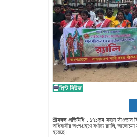
শ্রীমঙ্গল
প্রতিনিধি :
১৭১তম মহান সাঁওতাল বিদ
অধিবাসীর অংশগ্রহণে বর্ণাঢ্য র‌্যালি, আলোচনা
হয়েছে।