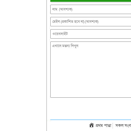
প্রথম পাতা
সকল সংব