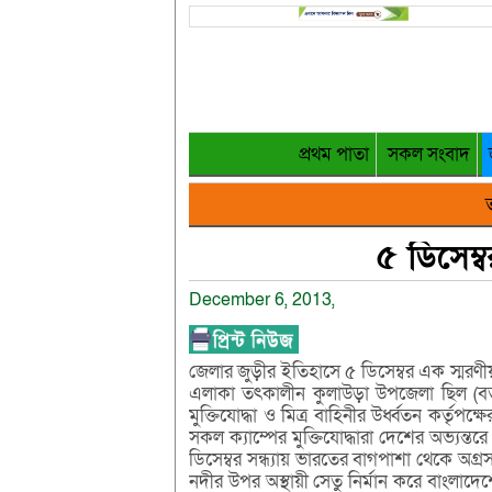
প্রথম পাতা
সকল সংবাদ
ত
৫ ডিসেম্ব
December 6, 2013,
জেলার জুড়ীর ইতিহাসে ৫ ডিসেম্বর এক স্মরণ
এলাকা তৎকালীন কুলাউড়া উপজেলা ছিল (বর্ত
মুক্তিযোদ্ধা ও মিত্র বাহিনীর উর্ধ্বতন কর্তৃপক্ষ
সকল ক্যাম্পের মুক্তিযোদ্ধারা দেশের অভ্যন্তরে 
ডিসেম্বর সন্ধ্যায় ভারতের বাগপাশা থেকে অগ্র
নদীর উপর অস্থায়ী সেতু নির্মান করে বাংলাদেশে