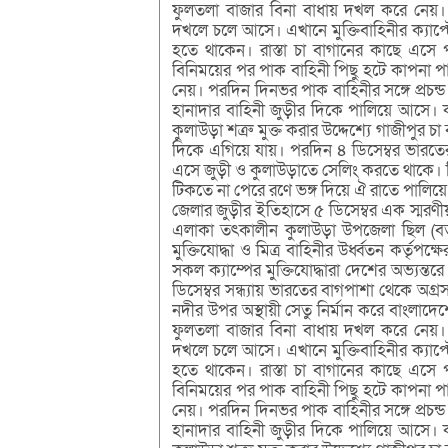
ফুলতলা বাজার বিনা বাধায় দখল করে নেয়। রাত
দখলে চলে আসে। এখানে মুক্তিবাহিনীর ক্যাপ্ট
হতে থাকেন। রাস্তা চা বাগানের কাছে এসে প
বিনিময়ের পর পাক বাহিনী পিছু হটে কাপনা 
নেয়। পরদিন দিনভর পাক বাহিনীর সঙ্গে প্রচন্
হানাদার বাহিনী জুড়ীর দিকে পালিয়ে আসে। 
কুলাউড়া শত্রু মুক্ত করার উদ্দেশ্যে গাজীপুর
দিকে এগিয়ে যায়। পরদিন ৪ ডিসেম্বর ভারতের ক
এসে জুড়ী ও কুলাউড়াতে সেলিং করতে থাকে। ব
টিকতে না পেরে রণে ভঙ্গ দিয়ে ঐ রাতে পালিয়ে 
জেলার জুড়ীর ইতিহাসে ৫ ডিসেম্বর এক স্মরণ
এলাকা তৎকালীন কুলাউড়া উপজেলা ছিল (বর্ত
মুক্তিযোদ্ধা ও মিত্র বাহিনীর উর্ধ্বতন কর্তৃপক্ষ
সকল ক্যাম্পের মুক্তিযোদ্ধারা দেশের অভ্যন্তরে 
ডিসেম্বর সন্ধ্যায় ভারতের বাগপাশা থেকে অগ্র
নদীর উপর অস্থায়ী সেতু নির্মান করে বাংলাদেশে
ফুলতলা বাজার বিনা বাধায় দখল করে নেয়। রাত
দখলে চলে আসে। এখানে মুক্তিবাহিনীর ক্যাপ্ট
হতে থাকেন। রাস্তা চা বাগানের কাছে এসে প
বিনিময়ের পর পাক বাহিনী পিছু হটে কাপনা 
নেয়। পরদিন দিনভর পাক বাহিনীর সঙ্গে প্রচন্
হানাদার বাহিনী জুড়ীর দিকে পালিয়ে আসে। 