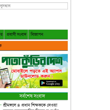
গর
প্রবাসী সংবাদ
বিজ্ঞাপন
ক
সর্বশেষ সংবাদ
শ্রীমঙ্গলে ৪ প্রধান শিক্ষককে দেওয়া