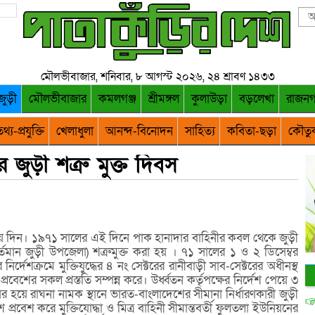
মৌলভীবাজার, শনিবার, ৮ আগস্ট ২০২৬, ২৪ শ্রাবণ ১৪৩৩
জুড়ী
মৌলভীবাজার
কমলগঞ্জ
শ্রীমঙ্গল
কুলাউড়া
বড়লেখা
রাজন
থ্য-প্রযুক্তি
খেলাধুলা
আনন্দ-বিনোদন
সাহিত্য
কবিতা-ছড়া
কৌতু
র জুড়ী শত্রু মুক্ত দিবস
ীয় দিন। ১৯৭১ সালের এই দিনে পাক হানাদার বাহিনীর কবল থেকে জুড়ী
মান জুড়ী উপজেলা) শত্রুমুক্ত করা হয় । ৭১ সালের ১ ও ২ ডিসেম্বর
ের নির্দেশক্রমে মুক্তিযুদ্ধের ৪ নং সেক্টরের রানীবাড়ী সাব-সেক্টরের অধীনস্থ
প্রবেশের সকল প্রস্ততি সম্পন্ন করে। উর্ধ্বতন কর্তৃপক্ষের নির্দেশ পেয়ে ৩
সর হয়ে রাঘনা নামক স্থানে ভারত-বাংলাদেশের সীমানা নির্ধারণকারী জুড়ী
 প্রবেশ করে মুক্তিযোদ্ধা ও মিত্র বাহিনী সীমান্তবর্তী ফুলতলা ইউনিয়নের