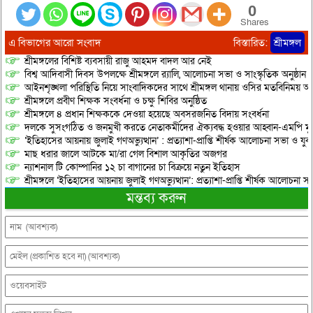
0
Shares
এ বিভাগের আরো সংবাদ
বিস্তারিত:
শ্রীমঙ্গল
শ্রীমঙ্গলের বিশিষ্ট ব্যবসায়ী রাজু আহমদ বাদল আর নেই
বিশ্ব আদিবাসী দিবস উপলক্ষে শ্রীমঙ্গলে র‌্যালি, আলোচনা সভা ও সাংস্কৃতিক অনুষ্ঠান
আইনশৃঙ্খলা পরিস্থিতি নিয়ে সাংবাদিকদের সাথে শ্রীমঙ্গল থানায় ওসির মতবিনিময় অনু
শ্রীমঙ্গলে প্রবীণ শিক্ষক সংবর্ধনা ও চক্ষু শিবির অনুষ্ঠিত
শ্রীমঙ্গলে ৪ প্রধান শিক্ষককে দেওয়া হয়েছে অবসরজনিত বিদায় সংবর্ধনা
দলকে সুসংগঠিত ও জনমুখী করতে নেতাকর্মীদের ঐক্যবদ্ধ হওয়ার আহ্বান-এমপি মু
‘ইতিহাসের আয়নায় জুলাই গণঅভ্যুত্থান’ : প্রত্যাশা-প্রাপ্তি শীর্ষক আলোচনা সভা ও যু
মাছ ধরার জালে আটকে মা/রা গেল বিশাল আকৃতির অজগর
ন্যাশনাল টি কোম্পানির ১২ চা বাগানের চা বিক্রয়ে নতুন ইতিহাস
শ্রীমঙ্গলে ‘ইতিহাসের আয়নায় জুলাই গণঅভ্যুত্থান’: প্রত্যাশা-প্রাপ্তি শীর্ষক আলোচনা
মন্তব্য করুন