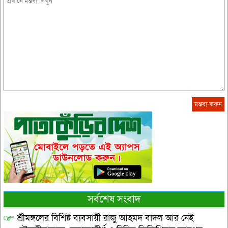
সর্বশেষ সংবাদ
শ্রীমঙ্গলের বিশিষ্ট ব্যবসায়ী রাজু আহমদ বাদল আর নেই