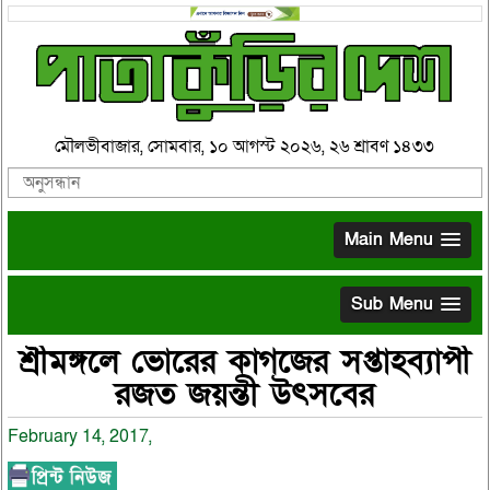
মৌলভীবাজার, সোমবার, ১০ আগস্ট ২০২৬, ২৬ শ্রাবণ ১৪৩৩
Main Menu
Sub Menu
শ্রীমঙ্গলে ভোরের কাগজের সপ্তাহব্যাপী
রজত জয়ন্তী উৎসবের
February 14, 2017,