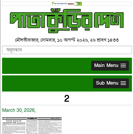
মৌলভীবাজার, সোমবার, ১০ আগস্ট ২০২৬, ২৬ শ্রাবণ ১৪৩৩
Main Menu
Sub Menu
2
March 30, 2026,