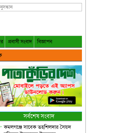
গর
প্রবাসী সংবাদ
বিজ্ঞাপন
ক
সর্বশেষ সংবাদ
কমলগঞ্জে সাবেক তহশিলদার সৈয়দ