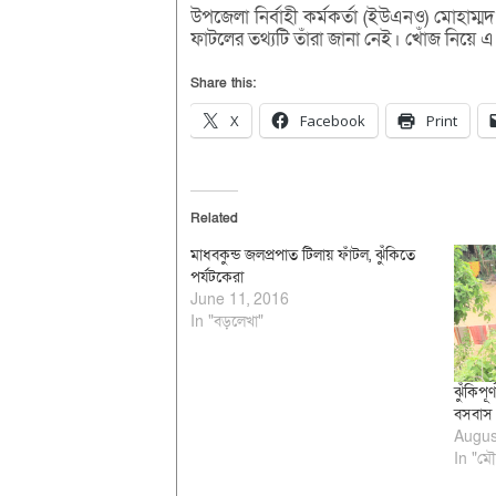
উপজেলা নির্বাহী কর্মকর্তা (ইউএনও) মোহাম
ফাটলের তথ্যটি তাঁরা জানা নেই। খোঁজ নিয়ে এ 
Share this:
X
Facebook
Print
Related
মাধবকুন্ড জলপ্রপাত টিলায় ফাঁটল, ঝুঁকিতে
পর্যটকেরা
June 11, 2016
In "বড়লেখা"
ঝুঁকিপূ
বসবাস
Augus
In "মৌ