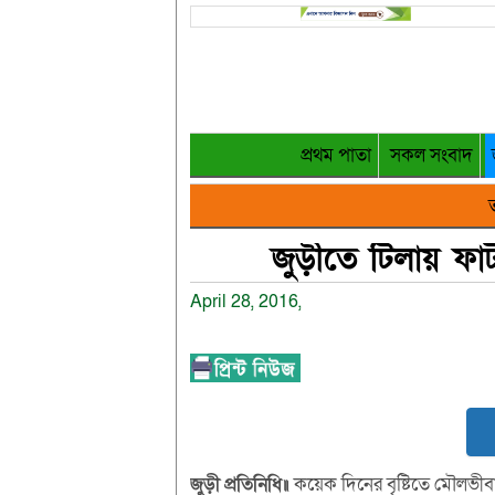
প্রথম পাতা
সকল সংবাদ
ত
জুড়ীতে টিলায় ফাট
April 28, 2016,
জুড়ী
প্রতিনিধি॥
কয়েক দিনের বৃষ্টিতে মৌলভী