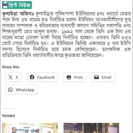
কুলাউড়া অফিস॥
কুলাউড়ার পৃথিমপাশা ইউনিয়নের ৪নং ওয়ার্ডে মেম্বার
পদে টানা ৫ম বারের মত নির্বাচিত হলেন ইউনিয়ন আওয়ামীলীগের যুগ্ম
সাধারণ সম্পাদক ও রবিরবাজার ব্যবসায়ী কল্যাণ সমিতির সভাপতি এবং
শিক্ষানুরাগী মোঃ আব্দুল মনাফ। ১৯৯২ সাল থেকে তিনি এক টানা ৫ম
বারের মতো (মোরগ মার্কা নিয়ে) নির্বাচিত হচ্ছেন। এবারও তিনি ৮৫৬
ভোট পেয়ে নির্বাচিত হন। এ ইউনিয়নে তিনিই একাধারে ৫ বার ইউপি
সদস্য হিসেবে নির্বাচিত হয়ে চমক দেখিয়েছেন। তাৎক্ষনিক এক
প্রতিক্রিয়ায় তিনি ওয়ার্ডবাসীর কাছে কৃতজ্ঞতা জানিয়েছেন।
Share this:
X
Facebook
Print
Email
WhatsApp
Related