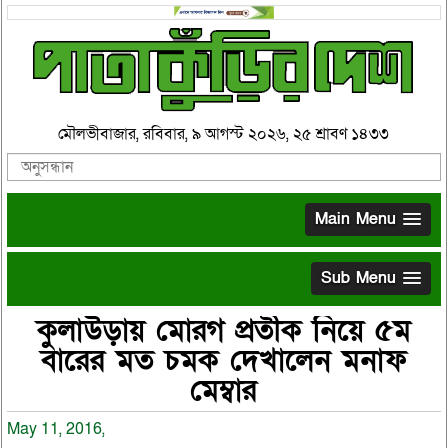
মৌলভীবাজার, রবিবার, ৯ আগস্ট ২০২৬, ২৫ শ্রাবণ ১৪৩৩
Main Menu
Sub Menu
কুলাউড়ায় মোরগ প্রতীক নিয়ে ৫ম
বারের মত চমক দেখালেন মনাফ
মেম্বার
May 11, 2016,