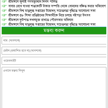
শ্রীমঙ্গলে জুলাই গণঅভ্যুত্থান দিবস পালিত
বাবার রেখে যাওয়া শতকোটি টাকার সম্পত্তি থেকে বোনদের বঞ্চিত করার অভিযোগ
শ্রীমঙ্গলে বিশ্ব মাতৃদুগ্ধ সপ্তাহের উদ্বোধন, সচেতনতা বৃদ্ধিতে আলোচনা সভা
শ্রীমঙ্গলে ৩৮ শিক্ষা প্রতিষ্ঠানের শিক্ষার্থীকে নিয়ে চলছে বইপড়া উৎসব
শ্রীমঙ্গলে ফুটপাত দখলমুক্ত রাখতে পৌরসভার অভিযান
শ্রীমঙ্গলে বিশ্ব মাতৃদুগ্ধ সপ্তাহের উদ্বোধন, সচেতনতা বৃদ্ধিতে আলোচনা সভা
মন্তব্য করুন