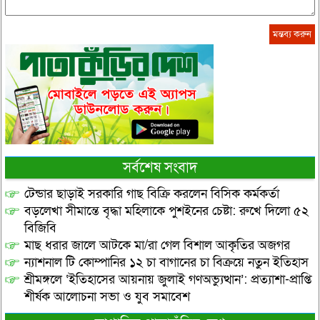
সর্বশেষ সংবাদ
টেন্ডার ছাড়াই সরকারি গাছ বিক্রি করলেন বিসিক কর্মকর্তা
বড়লেখা সীমান্তে বৃদ্ধা মহিলাকে পুশইনের চেষ্টা: রুখে দিলো ৫২
বিজিবি
মাছ ধরার জালে আটকে মা/রা গেল বিশাল আকৃতির অজগর
ন্যাশনাল টি কোম্পানির ১২ চা বাগানের চা বিক্রয়ে নতুন ইতিহাস
শ্রীমঙ্গলে ‘ইতিহাসের আয়নায় জুলাই গণঅভ্যুত্থান’: প্রত্যাশা-প্রাপ্তি
শীর্ষক আলোচনা সভা ও যুব সমাবেশ