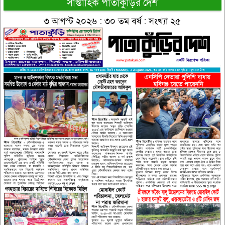
সাপ্তাহিক পাতাকুঁড়ির দেশ
৩ আগস্ট ২০২৬ : ৩০ তম বর্ষ : সংখ্যা ২৫