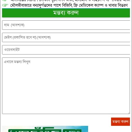
মৌলভীবাজারে বন্যাদুর্গতদের পাশে বিজিবি, ফ্রি মেডিকেল ক্যাম্প ও খাবার বিতরণ
মন্তব্য করুন