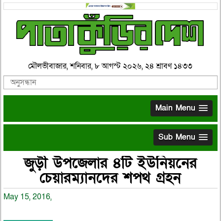
মৌলভীবাজার, শনিবার, ৮ আগস্ট ২০২৬, ২৪ শ্রাবণ ১৪৩৩
Main Menu
Sub Menu
জুড়ী উপজেলার ৪টি ইউনিয়নের
চেয়ারম্যানদের শপথ গ্রহন
May 15, 2016,