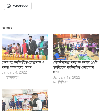
WhatsApp
Related
রাজনগরে নবনির্বাচিত চেয়ারম্যান ও
মৌলভীবাজার সদর উপজেলার ১২টি
সদস্য সদস্যাদের শপথ
ইউনিয়নের নবনির্বাচিত চেয়ারম্যান
January 4, 2022
শপথ
In "রাজনগর"
January 12, 2022
In "ভিডিও"