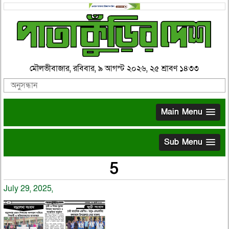
মৌলভীবাজার, রবিবার, ৯ আগস্ট ২০২৬, ২৫ শ্রাবণ ১৪৩৩
Main Menu
Sub Menu
5
July 29, 2025,