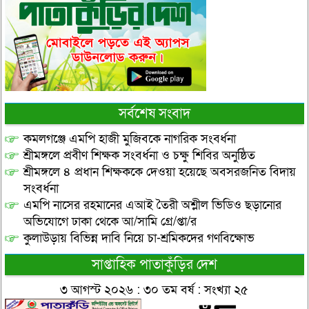
সর্বশেষ সংবাদ
কমলগঞ্জে এমপি হাজী মুজিবকে নাগরিক সংবর্ধনা
শ্রীমঙ্গলে প্রবীণ শিক্ষক সংবর্ধনা ও চক্ষু শিবির অনুষ্ঠিত
শ্রীমঙ্গলে ৪ প্রধান শিক্ষককে দেওয়া হয়েছে অবসরজনিত বিদায়
সংবর্ধনা
এমপি নাসের রহমানের এআই তৈরী অশ্লীল ভিডিও ছড়ানোর
অভিযোগে ঢাকা থেকে আ/সামি গ্রে/প্তা/র
কুলাউড়ায় বিভিন্ন দাবি নিয়ে চা-শ্রমিকদের গণবিক্ষোভ
সাপ্তাহিক পাতাকুঁড়ির দেশ
৩ আগস্ট ২০২৬ : ৩০ তম বর্ষ : সংখ্যা ২৫