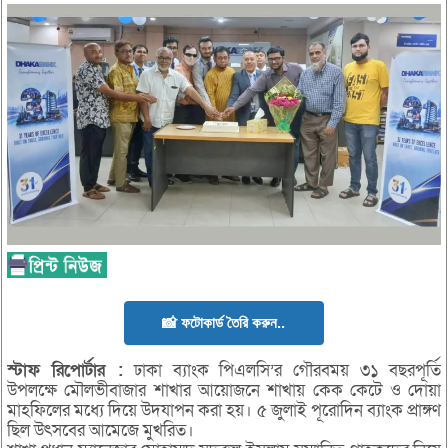
📸 ফটোকার্ড তৈরি করুন..
স্টাফ রিপোর্টার :
ঢাকা ব্যাংক পিএলসি’র গৌরবময় ৩১ বছরপূর্তি
উপলক্ষে মৌলভীবাজার শাখার আয়োজনে শাখায় কেক কেটে ও দোয়া
মাহফিলের মধ্যে দিয়ে উদযাপন করা হয়। ৫ জুলাই পূরোদিন ব্যাংক প্রাঙ্গণ
ছিল উৎসবের আমেজে মুখরিত।