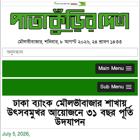
মৌলভীবাজার, শনিবার, ৮ আগস্ট ২০২৬, ২৪ শ্রাবণ ১৪৩৩
Main Menu
Sub Menu
ঢাকা ব্যাংক মৌলভীবাজার শাখায়
উৎসবমুখর আয়োজনে ৩১ বছর পূর্তি
উদযাপন
July 5, 2026,