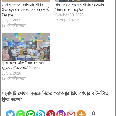
ঢাকা ব্যাংক মৌলভীবাজার শাখায়
ঢাকা ব্যাংক পিএলসি শাখায় ম্যানেজার
উৎসবমুখর আয়োজনে ৩০ বছর পূর্তি
বিদায় ও বরণ অনুষ্ঠিত
উদযাপন
October 30, 2025
July 7, 2025
In "মৌলভীবাজার"
In "মৌলভীবাজার"
ব্র্যাক ব্যাংক মৌলভীবাজার শাখায়
২৫তম প্রতিষ্ঠাবার্ষিকী উদযাপন
July 8, 2026
In "মৌলভীবাজার"
সংবাদটি শেয়ার করতে নিচের “আপনার প্রিয় শেয়ার বাটনটিতে
ক্লিক করুন”
0