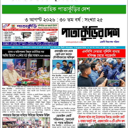
সাপ্তাহিক পাতাকুঁড়ির দেশ
৩ আগস্ট ২০২৬ : ৩০ তম বর্ষ : সংখ্যা ২৫