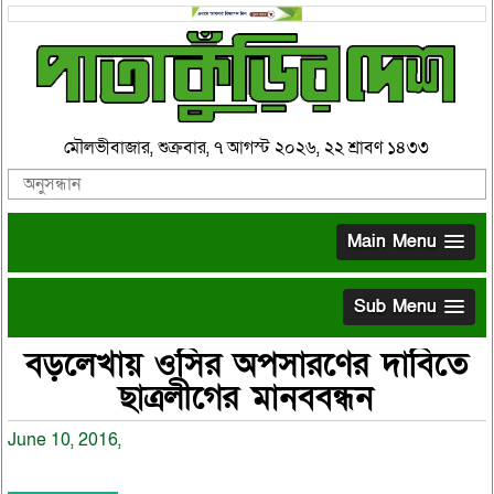
মৌলভীবাজার, শুক্রবার, ৭ আগস্ট ২০২৬, ২২ শ্রাবণ ১৪৩৩
Main Menu
Sub Menu
বড়লেখায় ওসির অপসারণের দাবিতে
ছাত্রলীগের মানববন্ধন
June 10, 2016,