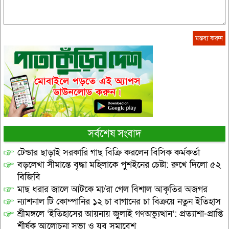
সর্বশেষ সংবাদ
টেন্ডার ছাড়াই সরকারি গাছ বিক্রি করলেন বিসিক কর্মকর্তা
বড়লেখা সীমান্তে বৃদ্ধা মহিলাকে পুশইনের চেষ্টা: রুখে দিলো ৫২
বিজিবি
মাছ ধরার জালে আটকে মা/রা গেল বিশাল আকৃতির অজগর
ন্যাশনাল টি কোম্পানির ১২ চা বাগানের চা বিক্রয়ে নতুন ইতিহাস
শ্রীমঙ্গলে ‘ইতিহাসের আয়নায় জুলাই গণঅভ্যুত্থান’: প্রত্যাশা-প্রাপ্তি
শীর্ষক আলোচনা সভা ও যুব সমাবেশ