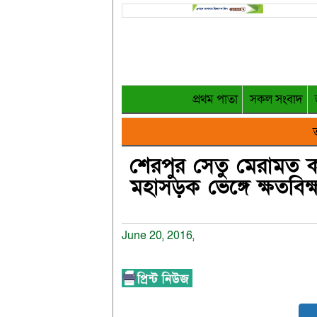
প্রথম পাতা
সকল সংবাদ
ত
শেরপুর সেতু মেরামত কর
মহাসড়ক ভেঙ্গে ক্ষতবিক
June 20, 2016,