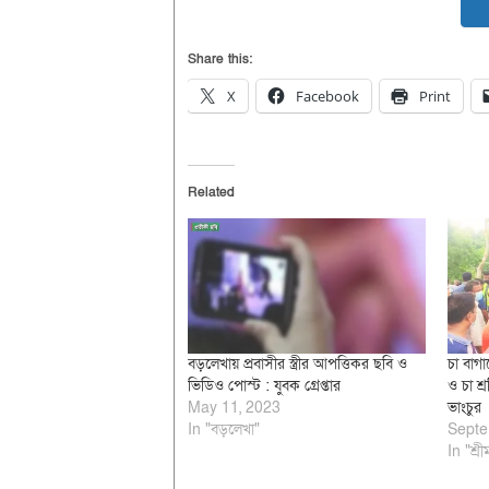
Share this:
X
Facebook
Print
Related
বড়লেখায় প্রবাসীর স্ত্রীর আপত্তিকর ছবি ও
চা বাগা
ভিডিও পোস্ট : যুবক গ্রেপ্তার
ও চা শ্
May 11, 2023
ভাংচুর
In "বড়লেখা"
Septe
In "শ্রী