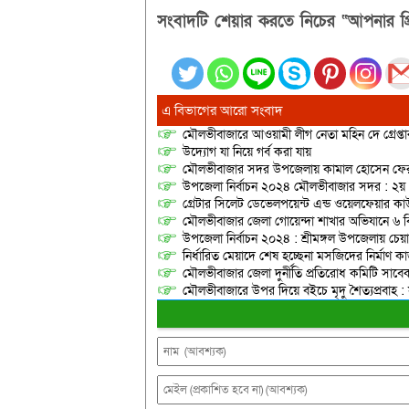
সংবাদটি শেয়ার করতে নিচের “আপনার প্র
এ বিভাগের আরো সংবাদ
মৌলভীবাজারে আওয়ামী লীগ নেতা মহিন দে গ্রেপ্তা
উদ্যোগ যা নিয়ে গর্ব করা যায়
মৌলভীবাজার সদর উপজেলায় কামাল হোসেন ফের বিনা প্
উপজেলা নির্বাচন ২০২৪ মৌলভীবাজার সদর : ২য় ধ
গ্রেটার সিলেট ডেভেলপয়েন্ট এন্ড ওয়েলফেয়ার কাউন
মৌলভীবাজার জেলা গোয়েন্দা শাখার অভিযানে ৬ বি
উপজেলা নির্বাচন ২০২৪ : শ্রীমঙ্গল উপজেলায় চেয়ারম্
নির্ধারিত মেয়াদে শেষ হচ্ছেনা মসজিদের নির্মাণ 
মৌলভীবাজার জেলা দুর্নীতি প্রতিরোধ কমিটি সাবে
মৌলভীবাজারে উপর দিয়ে বইচে মৃদু শৈত্যপ্রবাহ : সর