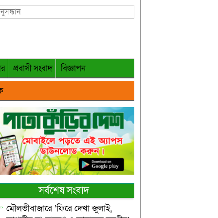
গর
প্রবাসী সংবাদ
বিজ্ঞাপন
ক
সর্বশেষ সংবাদ
মৌলভীবাজারে ‘ফিরে দেখা জুলাই,