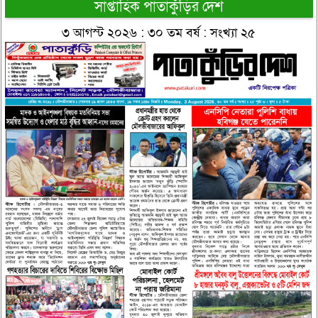
সাপ্তাহিক পাতাকুঁড়ির দেশ
৩ আগস্ট ২০২৬ : ৩০ তম বর্ষ : সংখ্যা ২৫