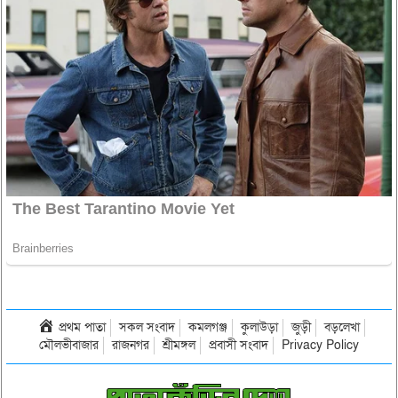
প্রথম পাতা
সকল সংবাদ
কমলগঞ্জ
কুলাউড়া
জুড়ী
বড়লেখা
মৌলভীবাজার
রাজনগর
শ্রীমঙ্গল
প্রবাসী সংবাদ
Privacy Policy