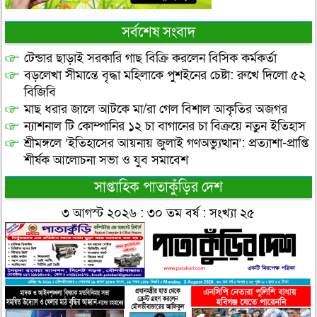
সর্বশেষ সংবাদ
টেন্ডার ছাড়াই সরকারি গাছ বিক্রি করলেন বিসিক কর্মকর্তা
বড়লেখা সীমান্তে বৃদ্ধা মহিলাকে পুশইনের চেষ্টা: রুখে দিলো ৫২
বিজিবি
মাছ ধরার জালে আটকে মা/রা গেল বিশাল আকৃতির অজগর
ন্যাশনাল টি কোম্পানির ১২ চা বাগানের চা বিক্রয়ে নতুন ইতিহাস
শ্রীমঙ্গলে ‘ইতিহাসের আয়নায় জুলাই গণঅভ্যুত্থান’: প্রত্যাশা-প্রাপ্তি
শীর্ষক আলোচনা সভা ও যুব সমাবেশ
সাপ্তাহিক পাতাকুঁড়ির দেশ
৩ আগস্ট ২০২৬ : ৩০ তম বর্ষ : সংখ্যা ২৫