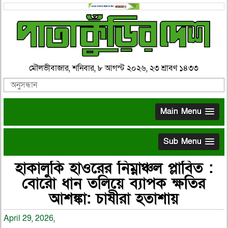
মৌলভীবাজার, শনিবার, ৮ আগস্ট ২০২৬, ২৩ শ্রাবণ ১৪৩৩
Main Menu
Sub Menu
হাকালুকি হাওরের নিম্নাঞ্চল প্লাবিত :
বোরো ধান তলিয়ে ব্যাপক ক্ষতির
আশঙ্কা: চাষীরা হতাশায়
April 29, 2026,