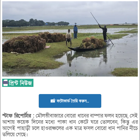
📸 ফটোকার্ড তৈরি করুন..
স্টাফ
রিপোর্টার :
মৌলভীবাজারে বোরো ধানের বাম্পার ফলন হয়েছে, সেই
আশায় কয়েক দিনের মধ্যে পাকা ধান কেটে ঘরে তোলবেন, কিন্তু এর
আগেই পাহাড়ী ঢলে হাওরাঞ্চলের এক মাত্র ফসল বোরো ধান পানির নীচে
তলিয়ে গেছে।