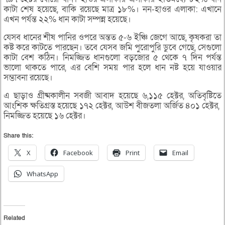
কাটা শেষ হয়েছে, বাকি রয়েছে মাত্র ১৮%। নন-হাওর এলাকা: এখানে
এখন পর্যন্ত ২২% ধান কাটা সম্পন্ন হয়েছে।
যেসব ধানের শীষ পানির ওপরে অন্তত ৫-৬ ইঞ্চি জেগে আছে, কৃষকরা তা
কষ্ট করে কাটতে পারছেন। তবে যেসব জমি পুরোপুরি ডুবে গেছে, সেগুলো
কাটা বেশ কঠিন। নিমজ্জিত ধানগুলো বড়জোর ৫ থেকে ৭ দিন পর্যন্ত
ভালো থাকতে পারে, এর বেশি সময় পার হলে ধান নষ্ট হয়ে যাওয়ার
সম্ভাবনা রয়েছে।
এ ছাড়াও গ্রীষ্মকালীন সবজী আবাদ হয়েছে ৬,১১৫ হেক্টর, অতিবৃষ্টিতে
আংশিক ক্ষতিগ্রস্ত হয়েছে ১৭২ হেক্টর, আউশ বীজতলা অর্জিত ৪০১ হেক্টর,
নিমজ্জিত হয়েছে ১৬ হেক্টর।
Share this:
X
Facebook
Print
Email
WhatsApp
Related