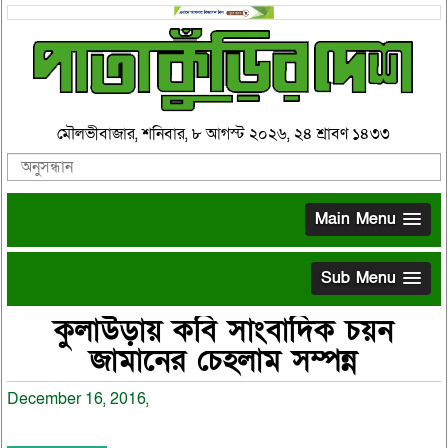
মৌলভীবাজার, শনিবার, ৮ আগস্ট ২০২৬, ২৪ শ্রাবণ ১৪৩৩
Main Menu
Sub Menu
কুলাউড়ায় কবি সাংবাদিক চয়ন
জামানের চেহলাম সম্পন্ন
December 16, 2016,