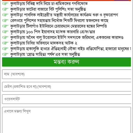
কুলাউড়ায় বিভিন্ন দাবি নিয়ে চা-শ্রমিকদের গণবিক্ষোভ
কুলাউড়ার ভাটেরা বাজারে বিট পুলিশিং সভা অনুষ্ঠিত
কুলাউড়া পাবলিক লাইব্রেরী’র অস্থায়ী কার্যালয়ের কার্যক্রম শুরু ও বৃক্ষরোপণ
রেলওয়ে পুলিশের সহায়তায় নিখোঁজ শিশুটি ফিরলো স্বজনদের কাছে
কুলাউড়ার টিলাগাঁও ইউনিয়নে চেয়ারম্যান মেম্বারদের দ্বন্ধের নিষ্পত্তি
কুলাউড়ায় ১০০ পিস ইয়াবাসহ মা/দক কারবারি গ্রে/ফ/তার
কুলাউড়ায় অবৈধ বালু উত্তোলনে ইউপি সদস্যকে জরিমানা, একজনের কারাদণ্ড
কুলাউড়ায় ডিবির অভিযানে মাদকসহ আটক ২
কুলাউড়ায় হাকালুকি হাওরে ঐতিহ্যবাহী নৌকা বাইচ প্রতিযোগিতা, হাজারো মানুষের ঢ
কুলাউড়ায় ‘স্রোত সাহিত্য পর্ষদ’এর সভা অনুষ্ঠিত
মন্তব্য করুন