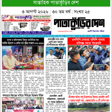
সাপ্তাহিক পাতাকুঁড়ির দেশ
৩ আগস্ট ২০২৬ : ৩০ তম বর্ষ : সংখ্যা ২৫