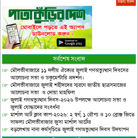
সর্বশেষ সংবাদ
মৌলভীবাজারে ১১ দলীয় ঐক্যের জুলাই গণঅভ্যুত্থান দিবসের
আলোচনা সভা ও ডকুমেন্টারি প্রদর্শন।
মৌলভীবাজারে জুলাই শহীদদের স্মরণে জাতীয় ছাত্রসমাজের
আলোচনা সভা ও দোয়া মাহফিল
জুলাই গণঅভ্যুত্থান দিবস-২০২৬ উপলক্ষে আলোচনা সভা ও
জুলাই যোদ্ধাদের সংবর্ধনা
মার্শাল আর্ট ক্লাব কাপ-২০২৬: ২ স্বর্ণ, ১ রৌপ্য ও ১০ ব্রোঞ্জ জিতে
সাফল্য মৌলভীবাজার জুসা মার্শাল আর্টের
বড়লেখায় নানা কর্মসূচিতে জুলাই গণঅভ্যুত্থান দিবস উদযাপন