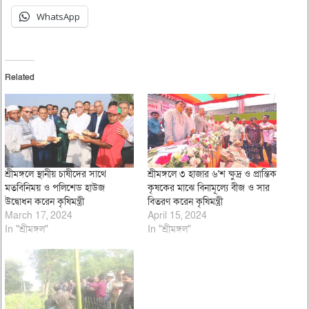
WhatsApp
Related
শ্রীমঙ্গলে স্থানীয় চাষীদের সাথে
শ্রীমঙ্গলে ৩ হাজার ৬‘শ ক্ষুদ্র ও প্রান্তিক
মতবিনিময় ও পলিশেড হাউজ
কৃষকের মাঝে বিনামূল্যে বীজ ও সার
উদ্বোধন করেন কৃষিমন্ত্রী
বিতরণ করেন কৃষিমন্ত্রী
March 17, 2024
April 15, 2024
In "শ্রীমঙ্গল"
In "শ্রীমঙ্গল"