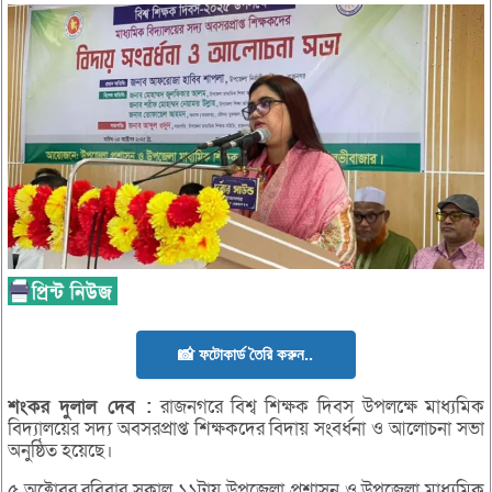
📸 ফটোকার্ড তৈরি করুন..
শংকর
দুলাল
দেব :
রাজনগরে বিশ্ব শিক্ষক দিবস উপলক্ষে মাধ্যমিক
বিদ্যালয়ের সদ্য অবসরপ্রাপ্ত শিক্ষকদের বিদায় সংবর্ধনা ও আলোচনা সভা
অনুষ্ঠিত হয়েছে।
৫ অক্টোবর রবিবার সকাল ১১টায় উপজেলা প্রশাসন ও উপজেলা মাধ্যমিক