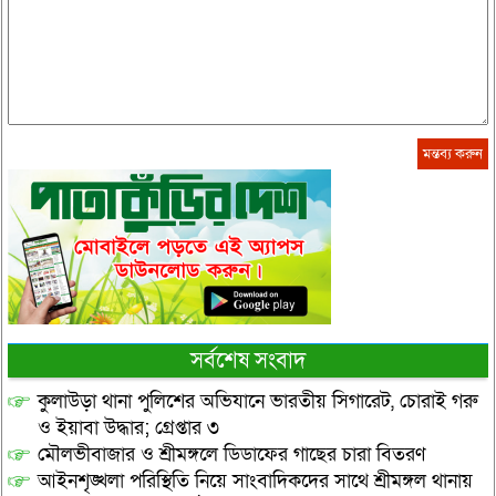
সর্বশেষ সংবাদ
কুলাউড়া থানা পুলিশের অভিযানে ভারতীয় সিগারেট, চোরাই গরু
ও ইয়াবা উদ্ধার; গ্রেপ্তার ৩
মৌলভীবাজার ও শ্রীমঙ্গলে ডিডাফের গাছের চারা বিতরণ
আইনশৃঙ্খলা পরিস্থিতি নিয়ে সাংবাদিকদের সাথে শ্রীমঙ্গল থানায়