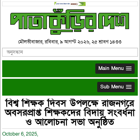
মৌলভীবাজার, রবিবার, ৯ আগস্ট ২০২৬, ২৫ শ্রাবণ ১৪৩৩
Main Menu
Sub Menu
বিশ্ব শিক্ষক দিবস উপলক্ষে রাজনগরে
অবসরপ্রাপ্ত শিক্ষকদের বিদায় সংবর্ধনা
ও আলোচনা সভা অনুষ্ঠিত
October 6, 2025,