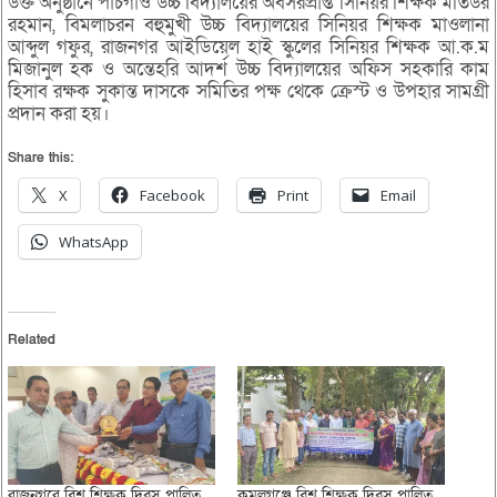
উক্ত অনুষ্ঠানে পাঁচগাও উচ্চ বিদ্যালয়ের অবসরপ্রাপ্ত সিনিয়র শিক্ষক মতিউর
রহমান, বিমলাচরন বহুমুখী উচ্চ বিদ্যালয়ের সিনিয়র শিক্ষক মাওলানা
আব্দুল গফুর, রাজনগর আইডিয়েল হাই স্কুলের সিনিয়র শিক্ষক আ.ক.ম
মিজানুল হক ও অন্তেহরি আদর্শ উচ্চ বিদ্যালয়ের অফিস সহকারি কাম
হিসাব রক্ষক সুকান্ত দাসকে সমিতির পক্ষ থেকে ক্রেস্ট ও উপহার সামগ্রী
প্রদান করা হয়।
Share this:
X
Facebook
Print
Email
WhatsApp
Related
রাজনগরে বিশ্ব শিক্ষক দিবস পালিত
কমলগঞ্জে বিশ্ব শিক্ষক দিবস পালিত