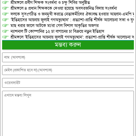
শ্রীমঙ্গলে প্রবীণ শিক্ষক সংবর্ধনা ও চক্ষু শিবির অনুষ্ঠিত
শ্রীমঙ্গলে ৪ প্রধান শিক্ষককে দেওয়া হয়েছে অবসরজনিত বিদায় সংবর্ধনা
দলকে সুসংগঠিত ও জনমুখী করতে নেতাকর্মীদের ঐক্যবদ্ধ হওয়ার আহ্বান-এমপি মু
‘ইতিহাসের আয়নায় জুলাই গণঅভ্যুত্থান’ : প্রত্যাশা-প্রাপ্তি শীর্ষক আলোচনা সভা ও যু
মাছ ধরার জালে আটকে মা/রা গেল বিশাল আকৃতির অজগর
ন্যাশনাল টি কোম্পানির ১২ চা বাগানের চা বিক্রয়ে নতুন ইতিহাস
শ্রীমঙ্গলে ‘ইতিহাসের আয়নায় জুলাই গণঅভ্যুত্থান’: প্রত্যাশা-প্রাপ্তি শীর্ষক আলোচনা
মন্তব্য করুন