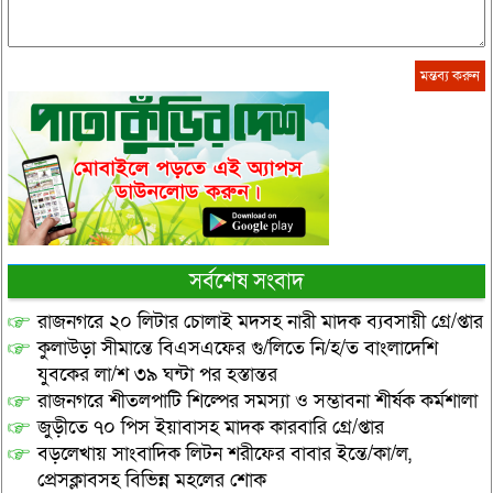
সর্বশেষ সংবাদ
রাজনগরে ২০ লিটার চোলাই মদসহ নারী মাদক ব্যবসায়ী গ্রে/প্তার
কুলাউড়া সীমান্তে বিএসএফের গু/লিতে নি/হ/ত বাংলাদেশি
যুবকের লা/শ ৩৯ ঘন্টা পর হস্তান্তর
রাজনগরে শীতলপাটি শিল্পের সমস্যা ও সম্ভাবনা শীর্ষক কর্মশালা
জুড়ীতে ৭০ পিস ইয়াবাসহ মাদক কারবারি গ্রে/প্তার
বড়লেখায় সাংবাদিক লিটন শরীফের বাবার ইন্তে/কা/ল,
প্রেসক্লাবসহ বিভিন্ন মহলের শোক