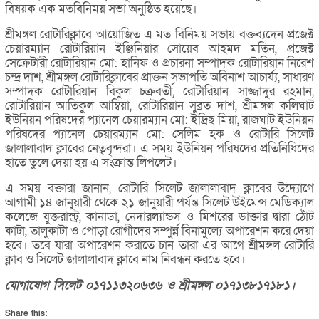
বিষয়ক এক মতবিনিময় সভা অনুষ্ঠিত হয়েছে।
শ্রীমঙ্গল রোটারিক্লাবে আয়োজিত এ মত বিনিময় সভায় বক্তব্যদেন প্রজেক্ট
চেয়ারম্যান রোটারিয়ান ইঞ্জিনিয়ার সোয়েব আহমদ মতিন, প্রজেক্ট
সেক্রেটারী রোটারিয়ান মো: হানিফ ও প্রচারনা সম্পাদক রোটারিয়ান নিরেশ
চন্দ্র দাশ, শ্রীমঙ্গল রোটারিক্লাবের প্রাক্তন সভাপতি অবিনাশ আচার্য্য, সাধারণ
সম্পাদক রোটারিয়ান বিকুল চক্রবর্তী, রোটারিয়ান সাজ্জাদুর রহমান,
রোটারিয়ান আতিকুল আম্বিয়া, রোটারিয়ান সুব্রত দাশ, শ্রীমঙ্গল কলিঘাট
ইউনিয়ন পরিষদের প্যানেল চেয়ারম্যান মো: ইদ্রিছ মিয়া, রাজঘাট ইউনিয়ন
পরিষদের প্যানেল চেয়ারম্যান মো: সেলিম হক ও রোটারি সিলেট
জালালাবাদ ক্লাবের নেতৃবৃন্দরা। এ সময় ইউনিয়ন পরিষদের প্রতিনিধিদের
হাতে তুলে দেয়া হয় এ সংক্রান্ত লিপলেট।
এ সময় বক্তারা জানান, রোটারি সিলেট জালালাবাদ ক্লাবের উদ্যোগে
আগামী ১৪ জানুয়ারী থেকে ২১ জানুয়ারী পর্যন্ত সিলেট উইমেন্স মেডিক্যাল
কলেজে যুক্তরাস্ট্র, কানাডা, নেদারল্যান্ডস ও মিশরের ডাক্তার দ্বারা ঠোঁট
কাটা, তালুকাটা ও পোড়া রোগীদের সম্পুর্ন্ন বিনামুল্যে অপারেশন করে দেয়া
হবে। তবে যারা অপারেশন করাতে চান তারা এর আগে শ্রীমঙ্গল রোটারি
ক্লাব ও সিলেট জালালাবাদ ক্লাবে নাম নিবন্ধন করতে হবে।
যোগাযোগ
সিলেট
০১৭১১৩২০৬৩৬
ও
শ্রীমঙ্গল
০১৭১৩৮১৭১৮১।
Share this: