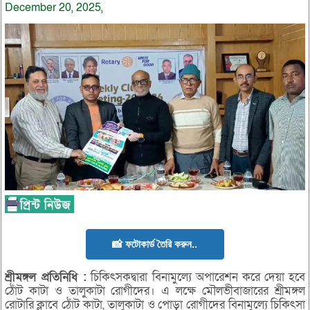
December 20, 2025,
📸 ফটোকার্ড তৈরি করুন..
শ্রীমঙ্গল
প্রতিনিধি :
চিকিৎসকদ্বারা বিনামুল্যে অপারেশন করে দেয়া হবে
ঠোঁট কাটা ও তালুকাটা রোগীদের। এ লক্ষে মৌলভীবাজারের শ্রীমঙ্গল
রোটারি ক্লাবে ঠোঁট কাটা, তালুকাটা ও পোড়া রোগীদের বিনামুল্যে চিকিৎসা