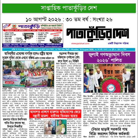
সাপ্তাহিক পাতাকুঁড়ির দেশ
১০ আগস্ট ২০২৬ : ৩০ তম বর্ষ : সংখ্যা ২৬