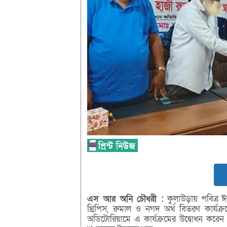
এস
আর
অনি
চৌধরী :
কুলাউড়ায় পবিত্র ঈ
থ্রিপিস, রুমাল ও নগদ অর্থ বিতরণ কার্যক
অডিটোরিয়ামে এ কার্যক্রমের উদ্বোধন করে