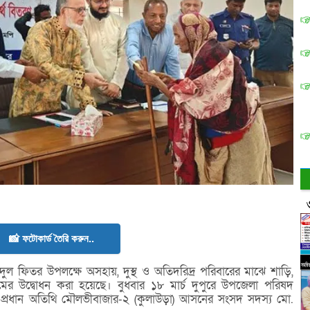
📸 ফটোকার্ড তৈরি করুন..
দুল ফিতর উপলক্ষে অসহায়, দুস্থ ও অতিদরিদ্র পরিবারের মাঝে শাড়ি,
্রমের উদ্বোধন করা হয়েছে। বুধবার ১৮ মার্চ দুপুরে উপজেলা পরিষদ
ন প্রধান অতিথি মৌলভীবাজার-২ (কুলাউড়া) আসনের সংসদ সদস্য মো.