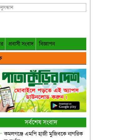
গর
প্রবাসী সংবাদ
বিজ্ঞাপন
ক
সর্বশেষ সংবাদ
কমলগঞ্জে এমপি হাজী মুজিবকে নাগরিক