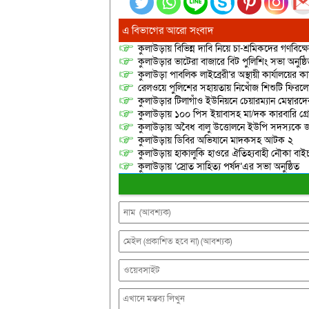
এ বিভাগের আরো সংবাদ
কুলাউড়ায় বিভিন্ন দাবি নিয়ে চা-শ্রমিকদের গণবিক্
কুলাউড়ার ভাটেরা বাজারে বিট পুলিশিং সভা অনুষ্ঠ
কুলাউড়া পাবলিক লাইব্রেরী’র অস্থায়ী কার্যালয়ের কার
রেলওয়ে পুলিশের সহায়তায় নিখোঁজ শিশুটি ফিরল
কুলাউড়ার টিলাগাঁও ইউনিয়নে চেয়ারম্যান মেম্বারদের দ্
কুলাউড়ায় ১০০ পিস ইয়াবাসহ মা/দক কারবারি গ্র
কুলাউড়ায় অবৈধ বালু উত্তোলনে ইউপি সদস্যকে জ
কুলাউড়ায় ডিবির অভিযানে মাদকসহ আটক ২
কুলাউড়ায় হাকালুকি হাওরে ঐতিহ্যবাহী নৌকা বাইচ
কুলাউড়ায় ‘স্রোত সাহিত্য পর্ষদ’এর সভা অনুষ্ঠিত