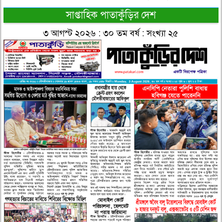
সাপ্তাহিক পাতাকুঁড়ির দেশ
৩ আগস্ট ২০২৬ : ৩০ তম বর্ষ : সংখ্যা ২৫