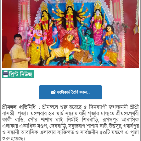
📸 ফটোকার্ড তৈরি করুন..
শ্রীমঙ্গল
প্রতিনিধি :
শ্রীমঙ্গলে শুরু হয়েছে ৫ দিনব্যাপী জগজ্জননী শ্রীশ্রী
বাসন্তী পূজা। মঙ্গলবার ২৪ মার্চ সন্ধ্যায় ষষ্ঠী পূজার মাধ্যমে শ্রীমঙ্গলেশ্বরী
কালী বাড়ি, পৌর শ্মশান ঘাট, নির্মাই শিববাড়ি, রূপসপুর আবাসিক
এলাকার একাধিক মণ্ডপ, দেববাড়ি, সবুজবাগ শ্মশান ঘাট, উত্তসুর, গন্ধর্বপুর
ও সন্ধানী আবাসিক এলাকায় ব্যক্তিগত ও সার্বজনীন ৫০টি মন্ডপে এ পূজা
শুরু হয়েছে।