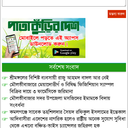
সর্বশেষ সংবাদ
শ্রীমঙ্গলের বিশিষ্ট ব্যবসায়ী রাজু আহমদ বাদল আর নেই
মৌলভীবাজারে মেয়াদোত্তীর্ণ ও নিষিদ্ধ ফিজিশিয়ান স্যাম্পল
বিক্রির দায়ে ৩ ফার্মেসিকে জরিমানা
মৌলভীবাজার সদর উপজেলা মসজিদের ইমামকে বিদায়
সংবর্ধনা
কমলগঞ্জে সাবেক তহশিলদার সৈয়দ রফিকুল ইসলামের ইন্তেকাল
আদিবাসীরা এদেশের নাগরিক হলেও রাষ্ট্রীয় অনেক সুযোগ সুবিধা
থেকে এখনো বঞ্চিত-ভাইস চ্যান্সেলর জহিরুল হক