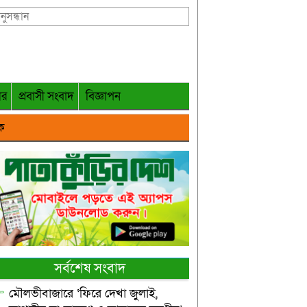
গর
প্রবাসী সংবাদ
বিজ্ঞাপন
ক
সর্বশেষ সংবাদ
মৌলভীবাজারে ‘ফিরে দেখা জুলাই,