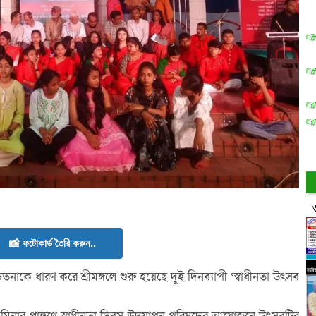
📸 ফটোকার্ড তৈরি করুন..
তনাকে ধারণ করে শ্রীমঙ্গলে শুরু হয়েছে দুই দিনব্যাপী ‘স্বাধীনতা উৎসব