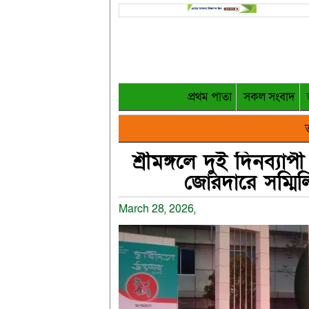
প্রথম পাতা
সকল সংবাদ
ত
শ্রীমঙ্গলে দুই দিনব্যাপী
জোরদারে সম্মি
March 28, 2026,