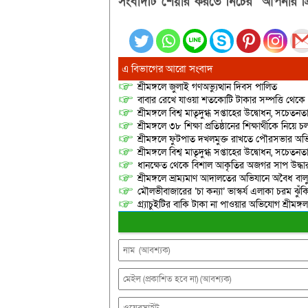
সংবাদটি শেয়ার করতে নিচের “আপনার প্র
এ বিভাগের আরো সংবাদ
শ্রীমঙ্গলে জুলাই গণঅভ্যুত্থান দিবস পালিত
বাবার রেখে যাওয়া শতকোটি টাকার সম্পত্তি থেক
শ্রীমঙ্গলে বিশ্ব মাতৃদুগ্ধ সপ্তাহের উদ্বোধন, সচেত
শ্রীমঙ্গলে ৩৮ শিক্ষা প্রতিষ্ঠানের শিক্ষার্থীকে নি
শ্রীমঙ্গলে ফুটপাত দখলমুক্ত রাখতে পৌরসভার অভ
শ্রীমঙ্গলে বিশ্ব মাতৃদুগ্ধ সপ্তাহের উদ্বোধন, সচেত
ধানক্ষেত থেকে বিশাল আকৃতির অজগর সাপ উদ্ধা
শ্রীমঙ্গলে ভ্রাম্যমাণ আদালতের অভিযানে অবৈধ বালুভর
মৌলভীবাজারের ‘চা কন্যা’ ভাস্কর্য এলাকা চরম ঝুঁকিপূর
গ্র্যাচুইটির বাকি টাকা না পাওয়ার অভিযোগ শ্রীম