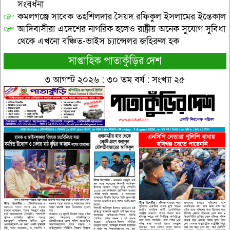
সংবর্ধনা
কমলগঞ্জে সাবেক তহশিলদার সৈয়দ রফিকুল ইসলামের ইন্তেকাল
আদিবাসীরা এদেশের নাগরিক হলেও রাষ্ট্রীয় অনেক সুযোগ সুবিধা
থেকে এখনো বঞ্চিত-ভাইস চ্যান্সেলর জহিরুল হক
সাপ্তাহিক পাতাকুঁড়ির দেশ
৩ আগস্ট ২০২৬ : ৩০ তম বর্ষ : সংখ্যা ২৫