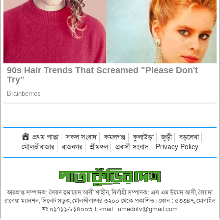
প্রথম পাতা
সকল সংবাদ
কমলগঞ্জ
কুলাউড়া
জুড়ী
বড়লেখা
মৌলভীবাজার
রাজনগর
শ্রীমঙ্গল
প্রবাসী সংবাদ
Privacy Policy
ভারপ্রাপ্ত সম্পাদক: সৈয়দ হুমায়েদ আলী শাহীন, নির্বাহী সম্পাদক: এস এম উমেদ আলী, সৈয়দা
রাবেয়া ম্যানশন, সিলেট সড়ক, মৌলভীবাজার-৩২০০ থেকে প্রকাশিত। ফোন : ৫৩৩৪৭, মোবাইল
নং ০১৭১১-৮১৪০০৩, E-mail : umedntv@gmail.com