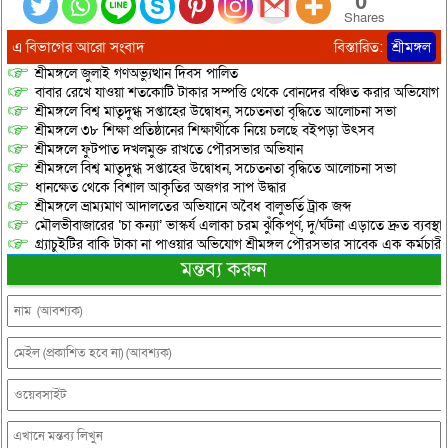
0
Shares
এ বিভাগের আরো সংবাদ
বিস্তারিত:
শ্রীমঙ্গল
শ্রীমঙ্গলে জুলাই গণঅভ্যুত্থান দিবস পালিত
বাবার রেখে যাওয়া শতকোটি টাকার সম্পত্তি থেকে বোনদের বঞ্চিত করার অভিযোগ
শ্রীমঙ্গলে বিশ্ব মাতৃদুগ্ধ সপ্তাহের উদ্বোধন, সচেতনতা বৃদ্ধিতে আলোচনা সভা
শ্রীমঙ্গলে ৩৮ শিক্ষা প্রতিষ্ঠানের শিক্ষার্থীকে নিয়ে চলছে বইপড়া উৎসব
শ্রীমঙ্গলে ফুটপাত দখলমুক্ত রাখতে পৌরসভার অভিযান
শ্রীমঙ্গলে বিশ্ব মাতৃদুগ্ধ সপ্তাহের উদ্বোধন, সচেতনতা বৃদ্ধিতে আলোচনা সভা
ধানক্ষেত থেকে বিশাল আকৃতির অজগর সাপ উদ্ধার
শ্রীমঙ্গলে ভ্রাম্যমাণ আদালতের অভিযানে অবৈধ বালুভর্তি ট্রাক জব্দ
মৌলভীবাজারের ‘চা কন্যা’ ভাস্কর্য এলাকা চরম ঝুঁকিপূর্ণ, দু/র্ঘটনা এড়াতে দ্রুত ব্যবস্থা
গ্র্যাচুইটির বাকি টাকা না পাওয়ার অভিযোগ শ্রীমঙ্গল পৌরসভার সাবেক এক কর্মচারী
মন্তব্য করুন