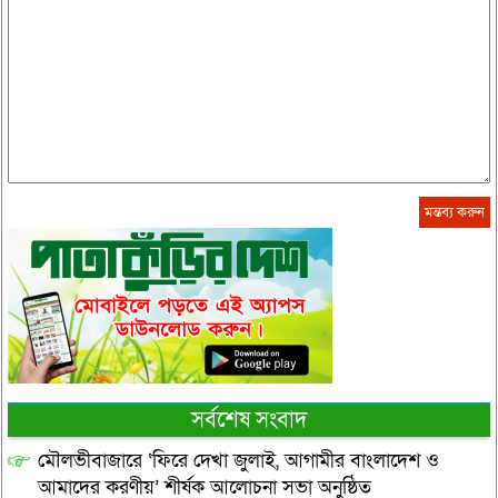
সর্বশেষ সংবাদ
মৌলভীবাজারে ‘ফিরে দেখা জুলাই, আগামীর বাংলাদেশ ও
আমাদের করণীয়’ শীর্ষক আলোচনা সভা অনুষ্ঠিত