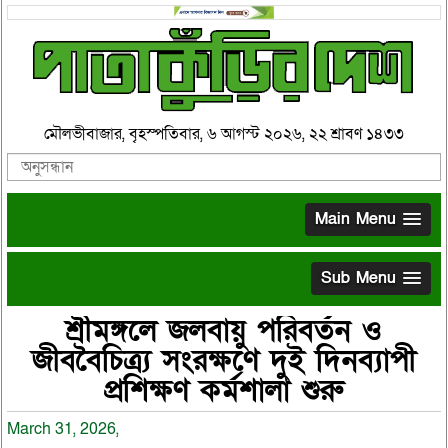
মৌলভীবাজার, বৃহস্পতিবার, ৬ আগস্ট ২০২৬, ২২ শ্রাবণ ১৪৩৩
Main Menu
Sub Menu
শ্রীমঙ্গলে জলবায়ু পরিবর্তন ও
জীববৈচিত্র্য সংরক্ষণে দুই দিনব্যাপী
প্রশিক্ষণ কর্মশালা শুরু
March 31, 2026,