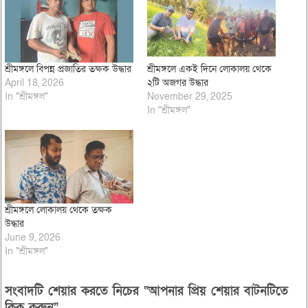
শ্রীমঙ্গলে বিপন্ন প্রজাতির তক্ষক উদ্ধার
শ্রীমঙ্গলে একই দিনে লোকালয় থেকে
April 18, 2026
২টি অজগর উদ্ধার
In "শ্রীমঙ্গল"
November 29, 2025
In "শ্রীমঙ্গল"
শ্রীমঙ্গলে লোকালয় থেকে তক্ষক
উদ্ধার
June 9, 2026
In "শ্রীমঙ্গল"
সংবাদটি শেয়ার করতে নিচের “আপনার প্রিয় শেয়ার বাটনটিতে
ক্লিক করুন”