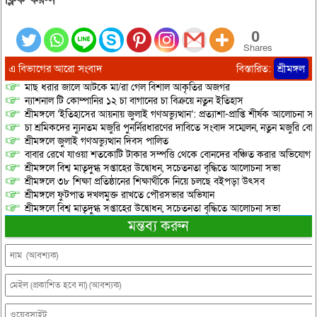
0
Shares
এ বিভাগের আরো সংবাদ
বিস্তারিত:
শ্রীমঙ্গল
মাছ ধরার জালে আটকে মা/রা গেল বিশাল আকৃতির অজগর
ন্যাশনাল টি কোম্পানির ১২ চা বাগানের চা বিক্রয়ে নতুন ইতিহাস
শ্রীমঙ্গলে ‘ইতিহাসের আয়নায় জুলাই গণঅভ্যুত্থান’: প্রত্যাশা-প্রাপ্তি শীর্ষক আলোচনা
চা শ্রমিকদের ন্যুনতম মজুরি পুনর্নিরধারণের দাবিতে সংবাদ সম্মেলন, নতুন মজুরি বো
শ্রীমঙ্গলে জুলাই গণঅভ্যুত্থান দিবস পালিত
বাবার রেখে যাওয়া শতকোটি টাকার সম্পত্তি থেকে বোনদের বঞ্চিত করার অভিযোগ
শ্রীমঙ্গলে বিশ্ব মাতৃদুগ্ধ সপ্তাহের উদ্বোধন, সচেতনতা বৃদ্ধিতে আলোচনা সভা
শ্রীমঙ্গলে ৩৮ শিক্ষা প্রতিষ্ঠানের শিক্ষার্থীকে নিয়ে চলছে বইপড়া উৎসব
শ্রীমঙ্গলে ফুটপাত দখলমুক্ত রাখতে পৌরসভার অভিযান
শ্রীমঙ্গলে বিশ্ব মাতৃদুগ্ধ সপ্তাহের উদ্বোধন, সচেতনতা বৃদ্ধিতে আলোচনা সভা
মন্তব্য করুন