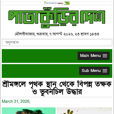
মৌলভীবাজার, শুক্রবার, ৭ আগস্ট ২০২৬, ২৩ শ্রাবণ ১৪৩৩
Main Menu
Sub Menu
শ্রীমঙ্গলে পৃথক স্থান থেকে বিপন্ন তক্ষক
ও ভুবনচিল উদ্ধার
March 31, 2026,