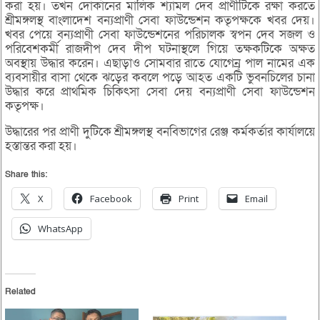
করা হয়। তখন দোকানের মালিক শ্যামল দেব প্রাণীটিকে রক্ষা করতে
শ্রীমঙ্গলস্থ বাংলাদেশ বন্যপ্রাণী সেবা ফাউন্ডেশন কতৃপক্ষকে খবর দেয়।
খবর পেয়ে বন্যপ্রাণী সেবা ফাউন্ডেশনের পরিচালক স্বপন দেব সজল ও
পরিবেশকর্মী রাজদীপ দেব দীপ ঘটনাস্থলে গিয়ে তক্ষকটিকে অক্ষত
অবস্থায় উদ্ধার করেন। এছাড়াও সোমবার রাতে যোগেন্্র পাল নামের এক
ব্যবসায়ীর বাসা থেকে ঝড়ের কবলে পড়ে আহত একটি ভুবনচিলের চানা
উদ্ধার করে প্রাথমিক চিকিৎসা সেবা দেয় বন্যপ্রাণী সেবা ফাউন্ডেশন
কতৃপক্ষ।
উদ্ধারের পর প্রাণী দুটিকে শ্রীমঙ্গলস্থ বনবিভাগের রেঞ্জ কর্মকর্তার কার্যালয়ে
হস্তান্তর করা হয়।
Share this:
X
Facebook
Print
Email
WhatsApp
Related