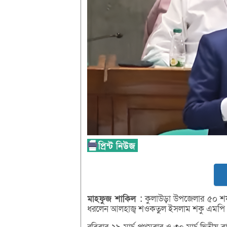
মাহফুজ
শাকিল :
কুলাউড়া উপজেলার ৫০ শয্যা 
ধরলেন আলহাজ্ব শওকতুল ইসলাম শকু এমপি