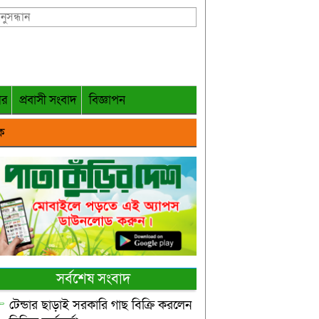
গর
প্রবাসী সংবাদ
বিজ্ঞাপন
ক
সর্বশেষ সংবাদ
টেন্ডার ছাড়াই সরকারি গাছ বিক্রি করলেন