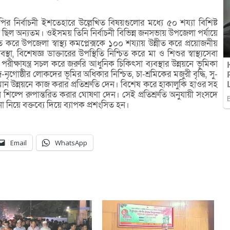
র নির্বাচনী ইশতেহারে উল্লেখিত বিষয়গুলোর মধ্যে ৫০ শয্যা বিশিষ্ট
িল অন্যতম। ওইসময় তিনি নির্বাচনী বিভিন্ন জনসভায় উপজেলা পর্যায়ে
িত করে উপজেলা স্বাস্থ্য কমপ্লেক্সকে ১০০ শয্যায় উন্নীত করে প্রয়োজনীয়
স্থা, বিশেষজ্ঞ ডাক্তারের উপস্থিতি নিশ্চিত করে মা ও শিশুর স্বাস্থ্যসেবা
ীক্ষাযন্ত্র সচল করে জরুরি আধুনিক চিকিৎসা ব্যবস্থার উন্নয়নে ভূমিকা
্র-নৃগোষ্ঠীর লোকদের ভূমির অধিকার নিশ্চিত, চা-শ্রমিকের মজুরী বৃদ্ধি, সু-
নমান উন্নয়নে কাজ করার প্রতিশ্রুতি দেন। বিশেষ করে হাকালুকি হাওর সহ
শিল্পে রুপান্তরিত করার ঘোষণা দেন। সেই প্রতিশ্রুতি অনুযায়ী সংসদে
া নিয়ে বক্তব্যে দিয়ে ব্যাপক প্রশংসিত হন।
Email
WhatsApp