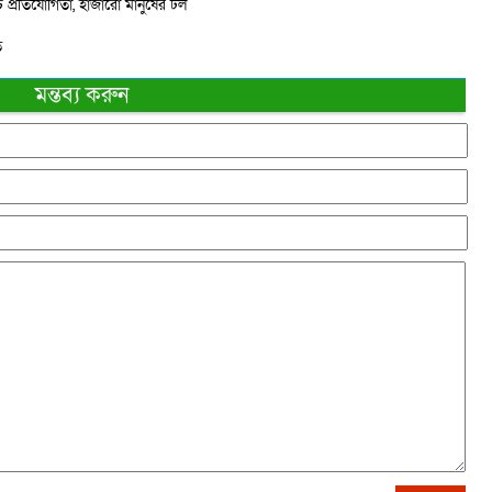
 প্রতিযোগিতা, হাজারো মানুষের ঢল
ত
মন্তব্য করুন