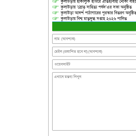
কুলাউড়ায় হাকালুকি হাওরে ঐতিহ্যবাহী নৌকা বাইচ
কুলাউড়ায় ‘স্রোত সাহিত্য পর্ষদ’এর সভা অনুষ্ঠিত
কুলাউড়া আদর্শ পাঠাগারের পুরস্কার বিতরণ অনুষ্ঠি
কুলাউড়ায় বিশ্ব মাতৃদুগ্ধ সপ্তাহ ২০২৬ পালিত