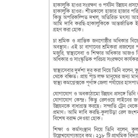
হাকালুকি হাওর সংরক্ষণ ও পর্যটন উন্নয়ন প্রস
হাকালুকি হাওর। শীতকালে হাজার হাজার পরি
কিন্তু অপরিকল্পিত দখল, অতিরিক্ত মৎস্য 
আমি দাবি করছি-হাকালুকিকে আন্তর্জাতিক ই
গ্রহণ করা হোক।
চা শ্রমিক ও প্রান্তিক জনগোষ্ঠীর অধিকার নি
অবস্থান। এই চা বাগানের শ্রমিকরা প্রজন্মের
মজুরি, স্বাস্থ্যসেবা ও শিক্ষার অধিকার আজও
অধিকার ও সাংস্কৃতিক পরিচয় সংরক্ষণে কার্য
স্বাস্থ্যসেবার দুর্দশা দূর করা নিয়ে তিনি 
থেকে বঞ্চিত। প্রায় পাঁচ লক্ষ মানুষের জন্য 
স্বাস্থ্য কমপ্লেক্সকে পূর্ণাঙ্গ জেলা পর্যায়ের হ
যোগাযোগ ও অবকাঠামো উন্নয়ন প্রসঙ্গে তিনি
যোগাযোগ কেন্দ্র। কিন্তু রেলওয়ে লাইনের জ
উন্নয়নকে বাধাগ্রস্ত করছে। সম্প্রতি ট্রেন থ
প্রমাণ। আমি দাবি করছি-কুলাউড়া রেল জংশ
বিশেষ বরাদ্দ দেওয়া হোক।
শিক্ষা ও কর্মসংস্থান নিয়ে তিনি বলেন, 
উল্লেখযোগ্যভাবে কম। ২১৮ টি প্রাথমিক বিদ্য