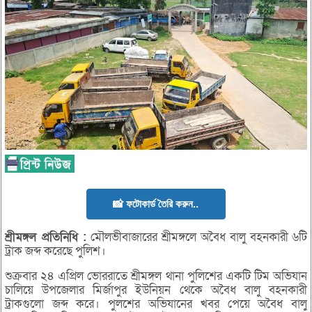
📸 ফটোকার্ড তৈরি করুন..
শ্রীমঙ্গল
প্রতিনিধি :
মৌলভীবাজারের শ্রীমঙ্গলে অবৈধ বালু বহনকারী ৬টি
ট্রাক জব্দ করেছে পুলিশ।
শুক্রবার ২৪ এপ্রিল ভোররাতে শ্রীমঙ্গল থানা পুলিশের একটি টিম অভিযান
চালিয়ে উপজেলার মির্জাপুর ইউনিয়ন থেকে অবৈধ বালু বহনকারী
ট্রাকগুলো জব্দ করে। পুলশের অভিযানের খবর পেয়ে অবৈধ বালু