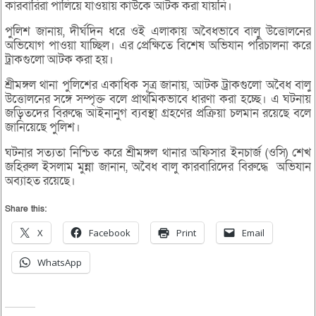
কারবারিরা পালিয়ে যাওয়ায় কাউকে আটক করা যায়নি।
পুলিশ জানায়, দীর্ঘদিন ধরে ওই এলাকায় অবৈধভাবে বালু উত্তোলনের
অভিযোগ পাওয়া যাচ্ছিল। এর প্রেক্ষিতে বিশেষ অভিযান পরিচালনা করে
ট্রাকগুলো আটক করা হয়।
শ্রীমঙ্গল থানা পুলিশের একাধিক সূত্র জানায়, আটক ট্রাকগুলো অবৈধ বালু
উত্তোলনের সঙ্গে সম্পৃক্ত বলে প্রাথমিকভাবে ধারণা করা হচ্ছে। এ ঘটনায়
জড়িতদের বিরুদ্ধে আইনানুগ ব্যবস্থা গ্রহণের প্রক্রিয়া চলমান রয়েছে বলে
জানিয়েছে পুলিশ।
ঘটনার সত্যতা নিশ্চিত করে শ্রীমঙ্গল থানার অফিসার ইনচার্জ (ওসি) শেখ
জহিরুল ইসলাম মুন্না জানান, অবৈধ বালু কারবারিদের বিরুদ্ধে অভিযান
অব্যাহত রয়েছে।
Share this:
X
Facebook
Print
Email
WhatsApp