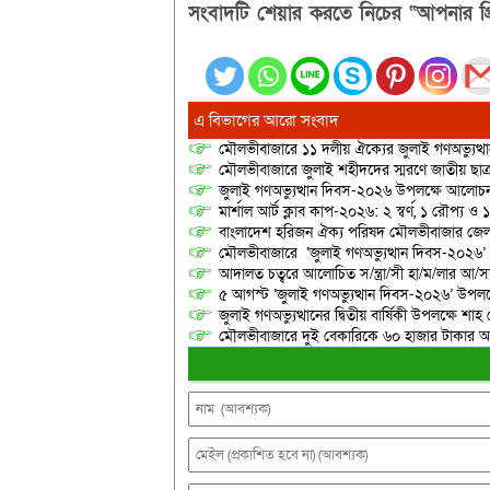
সংবাদটি শেয়ার করতে নিচের “আপনার প্র
এ বিভাগের আরো সংবাদ
মৌলভীবাজারে ১১ দলীয় ঐক্যের জুলাই গণঅভ্যুত্থ
মৌলভীবাজারে জুলাই শহীদদের স্মরণে জাতীয় ছ
জুলাই গণঅভ্যুত্থান দিবস-২০২৬ উপলক্ষে আলোচনা
মার্শাল আর্ট ক্লাব কাপ-২০২৬: ২ স্বর্ণ, ১ রৌপ্য ও
বাংলাদেশ হরিজন ঐক্য পরিষদ মৌলভীবাজার জেলা শ
মৌলভীবাজারে ‘জুলাই গণঅভ্যুত্থান দিবস-২০২৬’
আদালত চত্বরে আলোচিত স/ন্ত্রা/সী হা/ম/লার আ/সা
৫ আগস্ট ‘জুলাই গণঅভ্যুত্থান দিবস-২০২৬’ উপলক্
জুলাই গণঅভ্যুত্থানের দ্বিতীয় বার্ষিকী উপলক্ষে 
মৌলভীবাজারে দুই বেকারিকে ৬০ হাজার টাকার অর্