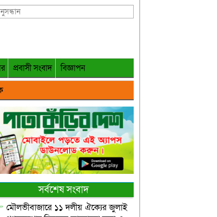
গর
প্রবাসী সংবাদ
বিজ্ঞাপন
ক
সর্বশেষ সংবাদ
মৌলভীবাজারে ১১ দলীয় ঐক্যের জুলাই