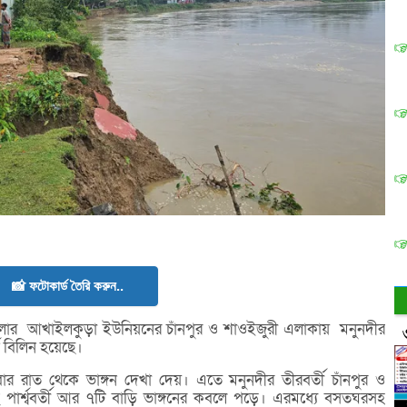
📸 ফটোকার্ড তৈরি করুন..
র আখাইলকুড়া ইউনিয়নের চাঁনপুর ও শাওইজুরী এলাকায় মনুনদীর
ে বিলিন হয়েছে।
বার রাত থেকে ভাঙ্গন দেখা দেয়। এতে মনুনদীর তীরবর্তী চাঁনপুর ও
 পার্শ্ববর্তী আর ৭টি বাড়ি ভাঙ্গনের কবলে পড়ে। এরমধ্যে বসতঘরসহ