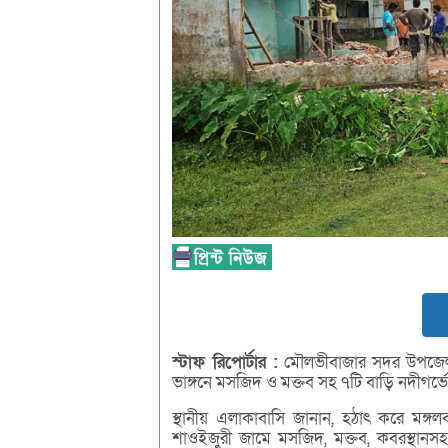
স্টাফ
রিপোর্টার :
মৌলভীবাজার সদর উপজেলা
ভাঙ্গনে মসজিদ ও মক্তব সহ ৭টি বাড়ি নদীগর্ভ
স্থানীয় এলাকাবাসি জানান, হঠাৎ করে মঙ্গল
শাওইজুরী জামে মসজিদ, মক্তব, কবরস্থানসহ