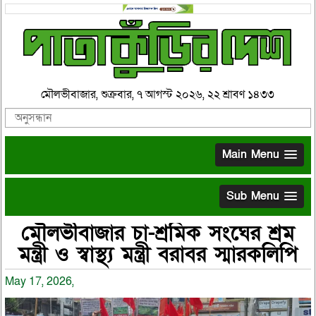
মৌলভীবাজার, শুক্রবার, ৭ আগস্ট ২০২৬, ২২ শ্রাবণ ১৪৩৩
Main Menu
Sub Menu
মৌলভীবাজার চা-শ্রমিক সংঘের শ্রম
মন্ত্রী ও স্বাস্থ্য মন্ত্রী বরাবর স্মারকলিপি
May 17, 2026,