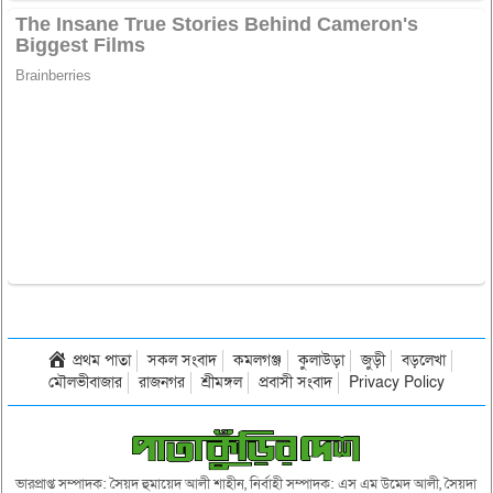
প্রথম পাতা
সকল সংবাদ
কমলগঞ্জ
কুলাউড়া
জুড়ী
বড়লেখা
মৌলভীবাজার
রাজনগর
শ্রীমঙ্গল
প্রবাসী সংবাদ
Privacy Policy
ভারপ্রাপ্ত সম্পাদক: সৈয়দ হুমায়েদ আলী শাহীন, নির্বাহী সম্পাদক: এস এম উমেদ আলী, সৈয়দা