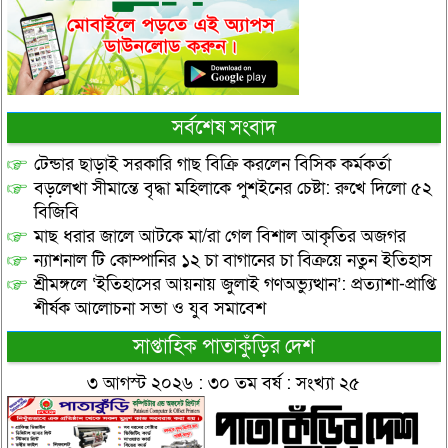
সর্বশেষ সংবাদ
টেন্ডার ছাড়াই সরকারি গাছ বিক্রি করলেন বিসিক কর্মকর্তা
বড়লেখা সীমান্তে বৃদ্ধা মহিলাকে পুশইনের চেষ্টা: রুখে দিলো ৫২
বিজিবি
মাছ ধরার জালে আটকে মা/রা গেল বিশাল আকৃতির অজগর
ন্যাশনাল টি কোম্পানির ১২ চা বাগানের চা বিক্রয়ে নতুন ইতিহাস
শ্রীমঙ্গলে ‘ইতিহাসের আয়নায় জুলাই গণঅভ্যুত্থান’: প্রত্যাশা-প্রাপ্তি
শীর্ষক আলোচনা সভা ও যুব সমাবেশ
সাপ্তাহিক পাতাকুঁড়ির দেশ
৩ আগস্ট ২০২৬ : ৩০ তম বর্ষ : সংখ্যা ২৫