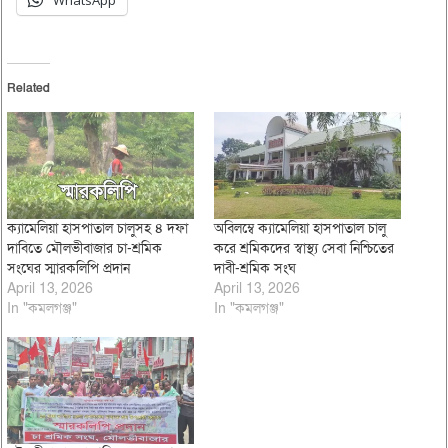
WhatsApp
Related
ক্যামেলিয়া হাসপাতাল চালুসহ ৪ দফা
অবিলম্বে ক্যামেলিয়া হাসপাতাল চালু
দাবিতে মৌলভীবাজার চা-শ্রমিক
করে শ্রমিকদের স্বাস্থ্য সেবা নিশ্চিতের
সংঘের স্মারকলিপি প্রদান
দাবী-শ্রমিক সংঘ
April 13, 2026
April 13, 2026
In "কমলগঞ্জ"
In "কমলগঞ্জ"