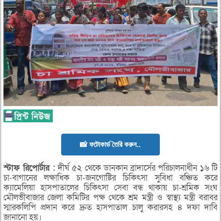
📸 ফটোকার্ড তৈরি করুন..
স্টাফ
রিপোর্টার :
দীর্ঘ ৫২ থেকে ডানকান ব্রাদার্সের পরিচালনাধীন ১৬ টি
চা-বাগানের লক্ষাধিক চা-জনগোষ্টির চিকিৎসা সুবিধা বঞ্চিত করে
ক্যামেলিয়া হাসপাতালের চিকিৎসা সেবা বন্ধ থাকায় চা-শ্রমিক সংঘ
মৌলভীবাজার জেলা কমিটির পক্ষ থেকে শ্রম মন্ত্রী ও স্বাস্থ্য মন্ত্রী বরাবর
স্মারকলিপি প্রদান করে দ্রুত হাসপাতাল চালু করারসহ ৪ দফা দাবি
জানানো হয়।