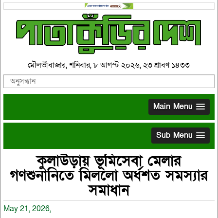
মৌলভীবাজার, শনিবার, ৮ আগস্ট ২০২৬, ২৩ শ্রাবণ ১৪৩৩
Main Menu
Sub Menu
কুলাউড়ায় ভূমিসেবা মেলার
গণশুনানিতে মিললো অর্ধশত সমস্যার
সমাধান
May 21, 2026,