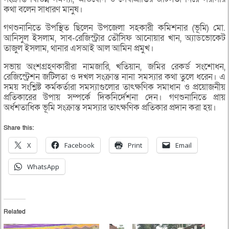
কথা বলেন সাধারণ মানুষ।
গণশুনানিতে উপস্থিত ছিলেন উপজেলা সহকারী কমিশনার (ভূমি) মো.
আনিসুল ইসলাম, সাব-রেজিস্ট্রার তৌসিফ আনোয়ার খান, অ্যাডভোকেট
তাজুল ইসলাম, থানার এসআই আল আমিন প্রমুখ।
সভায় অংশগ্রহণকারীরা নামজারি, খতিয়ান, জমির রেকর্ড সংশোধন,
রেজিস্ট্রেশন জটিলতা ও দখল সংক্রান্ত নানা সমস্যার কথা তুলে ধরেন। এ
সময় সংশ্লিষ্ট কর্মকর্তারা সমস্যাগুলোর তাৎক্ষণিক সমাধান ও প্রয়োজনীয়
প্রতিকারের উপায় সম্পর্কে দিকনির্দেশনা দেন। গণশুনানিতে প্রায়
অর্ধশতাধিক ভূমি সংক্রান্ত সমস্যার তাৎক্ষণিক প্রতিকার প্রদান করা হয়।
Share this:
X
Facebook
Print
Email
WhatsApp
Related