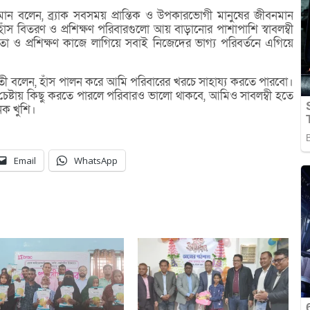
মান বলেন, ব্র্যাক সবসময় প্রান্তিক ও উপকারভোগী মানুষের জীবনমান
যে হাঁস বিতরণ ও প্রশিক্ষণ পরিবারগুলো আয় বাড়ানোর পাশাপাশি স্বাবলম্বী
 ও প্রশিক্ষণ কাজে লাগিয়ে সবাই নিজেদের ভাগ্য পরিবর্তনে এগিয়ে
ঁতী বলেন, হাঁস পালন করে আমি পরিবারের খরচে সাহায্য করতে পারবো।
ষ্টায় কিছু করতে পারলে পরিবারও ভালো থাকবে, আমিও সাবলম্বী হতে
েক খুশি।
Email
WhatsApp