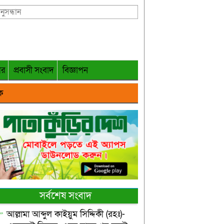
গর
প্রবাসী সংবাদ
বিজ্ঞাপন
ক
সর্বশেষ সংবাদ
আল্লামা আব্দুল কাইয়ুম সিদ্দিকী (রহঃ)-