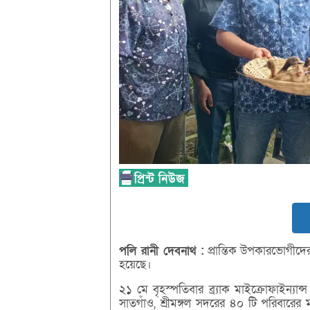
পলি
রানী
দেবনাথ :
প্রান্তিক উপকারভোগীদের 
হয়েছে।
২১ মে বৃহস্পতিবার ব্র্যাক মাইক্রোফাইন্যা
সাতগাঁও, শ্রীমঙ্গল সদরের ৪০ টি পরিবারে