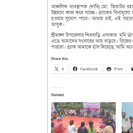
আঞ্চলিক ব্যবস্থাপক (দাবি) মো: জিয়াউর রহ
উন্নয়নে কাজ করে যাচ্ছে। ব্র্যাকের বিনামূল্
হওয়ার সুযোগ পাবে। আমরা চাই, এই সহায়তা
আসুক।
শ্রীমঙ্গল উপজেলার শিববাড়ি এলাকার মনি তা
এতে আমাদের সংসারের আয় বাড়বে। নিজের চে
পারবো। ব্র্যাক আমাকে হাঁস দিয়েছে, আমি অন
Share this:
X
Facebook
Print
Related