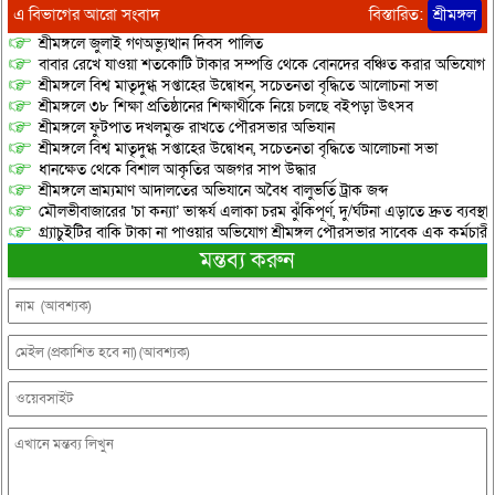
এ বিভাগের আরো সংবাদ
বিস্তারিত:
শ্রীমঙ্গল
শ্রীমঙ্গলে জুলাই গণঅভ্যুত্থান দিবস পালিত
বাবার রেখে যাওয়া শতকোটি টাকার সম্পত্তি থেকে বোনদের বঞ্চিত করার অভিযোগ
শ্রীমঙ্গলে বিশ্ব মাতৃদুগ্ধ সপ্তাহের উদ্বোধন, সচেতনতা বৃদ্ধিতে আলোচনা সভা
শ্রীমঙ্গলে ৩৮ শিক্ষা প্রতিষ্ঠানের শিক্ষার্থীকে নিয়ে চলছে বইপড়া উৎসব
শ্রীমঙ্গলে ফুটপাত দখলমুক্ত রাখতে পৌরসভার অভিযান
শ্রীমঙ্গলে বিশ্ব মাতৃদুগ্ধ সপ্তাহের উদ্বোধন, সচেতনতা বৃদ্ধিতে আলোচনা সভা
ধানক্ষেত থেকে বিশাল আকৃতির অজগর সাপ উদ্ধার
শ্রীমঙ্গলে ভ্রাম্যমাণ আদালতের অভিযানে অবৈধ বালুভর্তি ট্রাক জব্দ
মৌলভীবাজারের ‘চা কন্যা’ ভাস্কর্য এলাকা চরম ঝুঁকিপূর্ণ, দু/র্ঘটনা এড়াতে দ্রুত ব্যবস্থা
গ্র্যাচুইটির বাকি টাকা না পাওয়ার অভিযোগ শ্রীমঙ্গল পৌরসভার সাবেক এক কর্মচারী
মন্তব্য করুন