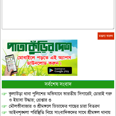
সর্বশেষ সংবাদ
কুলাউড়া থানা পুলিশের অভিযানে ভারতীয় সিগারেট, চোরাই গরু
ও ইয়াবা উদ্ধার; গ্রেপ্তার ৩
মৌলভীবাজার ও শ্রীমঙ্গলে ডিডাফের গাছের চারা বিতরণ
আইনশৃঙ্খলা পরিস্থিতি নিয়ে সাংবাদিকদের সাথে শ্রীমঙ্গল থানায়