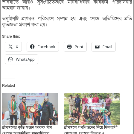
ভবিষ্যতে আরও সুসংগঠিতভাবে মানবাধিকার কার্যক্রম পরিচালনার
আহ্বান জানান।
অনুষ্ঠানটি প্রাণবন্ত পরিবেশে সম্পন্ন হয় এবং শেষে অতিথিদের প্রতি
কৃতজ্ঞতা প্রকাশ করা হয়।
Share this:
X
Facebook
Print
Email
WhatsApp
Related
শ্রীমঙ্গলের কৃতি সন্তান ফারুক খাঁন
শ্রীমঙ্গলে পথশিশুদের নিয়ে দিনব্যাপী
পেলেন আন্তর্জাতিক মানবাধিকার
খেলাধুলা, পুরস্কার বিতরণ ও