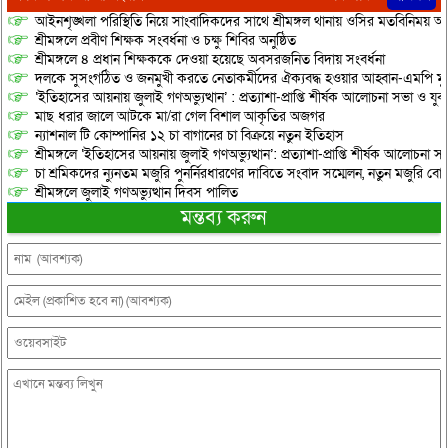
আইনশৃঙ্খলা পরিস্থিতি নিয়ে সাংবাদিকদের সাথে শ্রীমঙ্গল থানায় ওসির মতবিনিময় অনু
শ্রীমঙ্গলে প্রবীণ শিক্ষক সংবর্ধনা ও চক্ষু শিবির অনুষ্ঠিত
শ্রীমঙ্গলে ৪ প্রধান শিক্ষককে দেওয়া হয়েছে অবসরজনিত বিদায় সংবর্ধনা
দলকে সুসংগঠিত ও জনমুখী করতে নেতাকর্মীদের ঐক্যবদ্ধ হওয়ার আহ্বান-এমপি মু
‘ইতিহাসের আয়নায় জুলাই গণঅভ্যুত্থান’ : প্রত্যাশা-প্রাপ্তি শীর্ষক আলোচনা সভা ও যু
মাছ ধরার জালে আটকে মা/রা গেল বিশাল আকৃতির অজগর
ন্যাশনাল টি কোম্পানির ১২ চা বাগানের চা বিক্রয়ে নতুন ইতিহাস
শ্রীমঙ্গলে ‘ইতিহাসের আয়নায় জুলাই গণঅভ্যুত্থান’: প্রত্যাশা-প্রাপ্তি শীর্ষক আলোচনা
চা শ্রমিকদের ন্যুনতম মজুরি পুনর্নিরধারণের দাবিতে সংবাদ সম্মেলন, নতুন মজুরি বো
শ্রীমঙ্গলে জুলাই গণঅভ্যুত্থান দিবস পালিত
মন্তব্য করুন