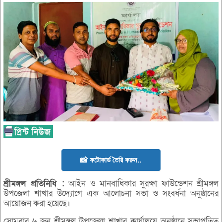
📸 ফটোকার্ড তৈরি করুন..
শ্রীমঙ্গল
প্রতিনিধি :
আইন ও মানবাধিকার সুরক্ষা ফাউন্ডেশন শ্রীমঙ্গল
উপজেলা শাখার উদ্যোগে এক আলোচনা সভা ও সংবর্ধনা অনুষ্ঠানের
আয়োজন করা হয়েছে।
সোমবার ৬ জুন শ্রীমঙ্গল উপজেলা শাখার কার্যালয়ে অনুষ্ঠানে সভাপতিত্ব