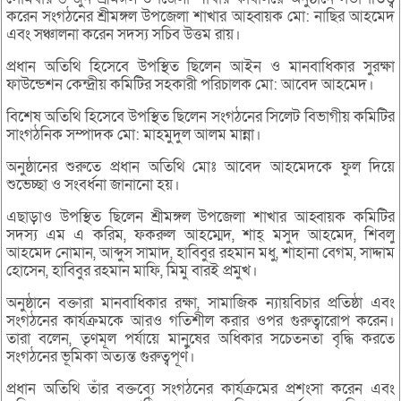
করেন সংগঠনের শ্রীমঙ্গল উপজেলা শাখার আহ্বায়ক মো: নাছির আহমেদ
এবং সঞ্চালনা করেন সদস্য সচিব উত্তম রায়।
প্রধান অতিথি হিসেবে উপস্থিত ছিলেন আইন ও মানবাধিকার সুরক্ষা
ফাউন্ডেশন কেন্দ্রীয় কমিটির সহকারী পরিচালক মো: আবেদ আহমেদ।
বিশেষ অতিথি হিসেবে উপস্থিত ছিলেন সংগঠনের সিলেট বিভাগীয় কমিটির
সাংগঠনিক সম্পাদক মো: মাহমুদুল আলম মান্না।
অনুষ্ঠানের শুরুতে প্রধান অতিথি মোঃ আবেদ আহমেদকে ফুল দিয়ে
শুভেচ্ছা ও সংবর্ধনা জানানো হয়।
এছাড়াও উপস্থিত ছিলেন শ্রীমঙ্গল উপজেলা শাখার আহ্বায়ক কমিটির
সদস্য এম এ করিম, ফকরুল আহম্মেদ, শাহ্ মসুদ আহমেদ, শিবলু
আহমেদ নোমান, আব্দুস সামাদ, হাবিবুর রহমান মধু, শাহানা বেগম, সাদ্দাম
হোসেন, হাবিবুর রহমান মাফি, মিমু বারই প্রমুখ।
অনুষ্ঠানে বক্তারা মানবাধিকার রক্ষা, সামাজিক ন্যায়বিচার প্রতিষ্ঠা এবং
সংগঠনের কার্যক্রমকে আরও গতিশীল করার ওপর গুরুত্বারোপ করেন।
তারা বলেন, তৃণমূল পর্যায়ে মানুষের অধিকার সচেতনতা বৃদ্ধি করতে
সংগঠনের ভূমিকা অত্যন্ত গুরুত্বপূর্ণ।
প্রধান অতিথি তাঁর বক্তব্যে সংগঠনের কার্যক্রমের প্রশংসা করেন এবং