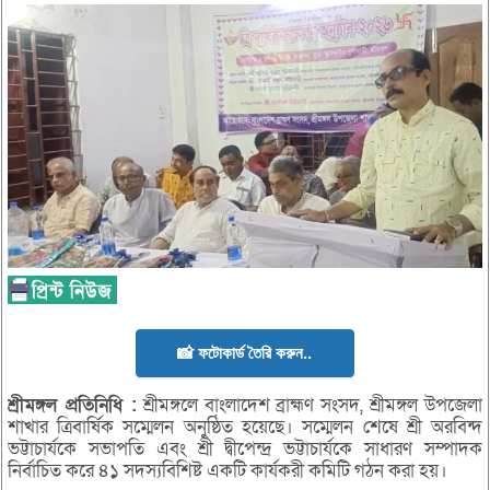
📸 ফটোকার্ড তৈরি করুন..
শ্রীমঙ্গল
প্রতিনিধি :
শ্রীমঙ্গলে বাংলাদেশ ব্রাহ্মণ সংসদ, শ্রীমঙ্গল উপজেলা
শাখার ত্রিবার্ষিক সম্মেলন অনুষ্ঠিত হয়েছে। সম্মেলন শেষে শ্রী অরবিন্দ
ভট্টাচার্যকে সভাপতি এবং শ্রী দ্বীপেন্দ্র ভট্টাচার্যকে সাধারণ সম্পাদক
নির্বাচিত করে ৪১ সদস্যবিশিষ্ট একটি কার্যকরী কমিটি গঠন করা হয়।