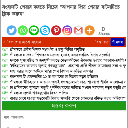
সংবাদটি শেয়ার করতে নিচের “আপনার প্রিয় শেয়ার বাটনটিতে
ক্লিক করুন”
0
Shares
এ বিভাগের আরো সংবাদ
বিস্তারিত:
শ্রীমঙ্গল
শ্রীমঙ্গলে প্রবীণ শিক্ষক সংবর্ধনা ও চক্ষু শিবির অনুষ্ঠিত
শ্রীমঙ্গলে ৪ প্রধান শিক্ষককে দেওয়া হয়েছে অবসরজনিত বিদায় সংবর্ধনা
দলকে সুসংগঠিত ও জনমুখী করতে নেতাকর্মীদের ঐক্যবদ্ধ হওয়ার আহ্বান-এমপি মু
‘ইতিহাসের আয়নায় জুলাই গণঅভ্যুত্থান’ : প্রত্যাশা-প্রাপ্তি শীর্ষক আলোচনা সভা ও যু
মাছ ধরার জালে আটকে মা/রা গেল বিশাল আকৃতির অজগর
ন্যাশনাল টি কোম্পানির ১২ চা বাগানের চা বিক্রয়ে নতুন ইতিহাস
শ্রীমঙ্গলে ‘ইতিহাসের আয়নায় জুলাই গণঅভ্যুত্থান’: প্রত্যাশা-প্রাপ্তি শীর্ষক আলোচনা
চা শ্রমিকদের ন্যুনতম মজুরি পুনর্নিরধারণের দাবিতে সংবাদ সম্মেলন, নতুন মজুরি বো
শ্রীমঙ্গলে জুলাই গণঅভ্যুত্থান দিবস পালিত
বাবার রেখে যাওয়া শতকোটি টাকার সম্পত্তি থেকে বোনদের বঞ্চিত করার অভিযোগ
মন্তব্য করুন