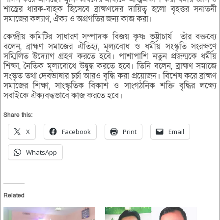
শাস্ত্রের ধারক-বাহক হিসেবে ব্রাহ্মণদের দায়িত্ব হলো বৃহত্তর সনাতনী
সমাজের কল্যাণ, ঐক্য ও অগ্রগতির জন্য কাজ করা।
কেন্দ্রীয় কমিটির সাধারণ সম্পাদক বিজয় কৃষ্ণ ভট্টাচার্য তাঁর বক্তব্যে
বলেন, ব্রাহ্মণ সমাজের ঐতিহ্য, মূল্যবোধ ও ধর্মীয় সংস্কৃতি সংরক্ষণে
সম্মিলিত উদ্যোগ গ্রহণ করতে হবে। পাশাপাশি নতুন প্রজন্মকে ধর্মীয়
শিক্ষা, নৈতিক মূল্যবোধে উদ্বুদ্ধ করতে হবে। তিনি বলেন, ব্রাহ্মণ সমাজে
সংস্কৃত তথা দেবভাষার চর্চা আরও বৃদ্ধি করা প্রয়োজন। বিশেষ করে ব্রাহ্মণ
সমাজের শিক্ষা, সাংস্কৃতিক বিকাশ ও সাংগঠনিক শক্তি বৃদ্ধির লক্ষ্যে
সবাইকে ঐক্যবদ্ধভাবে কাজ করতে হবে।
Share this:
X
Facebook
Print
Email
WhatsApp
Related