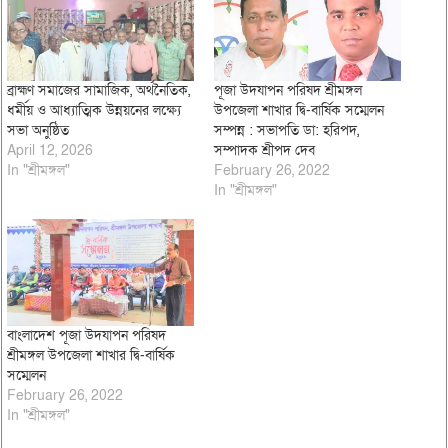
ব্রাহ্মণ সমাজের সামাজিক, অর্থনৈতিক,
পূজা উদযাপন পরিষদ শ্রীমঙ্গল
ধর্মীয় ও আধ্যাত্মিক উন্নয়নের লক্ষ্যে
উপজেলা শাখার দ্বি-বার্ষিক সম্মেলন
সভা অনুষ্ঠিত
সম্পন্ন : সভাপতি ডা: হরিপদ,
April 12, 2026
সম্পাদক শ্রীপদ দেব
In "শ্রীমঙ্গল"
February 26, 2022
In "শ্রীমঙ্গল"
বাংলাদেশ পূজা উদযাপন পরিষদ
শ্রীমঙ্গল উপজেলা শাখার দ্বি-বার্ষিক
সম্মেলন
February 26, 2022
In "শ্রীমঙ্গল"