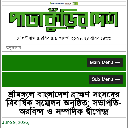
মৌলভীবাজার, রবিবার, ৯ আগস্ট ২০২৬, ২৪ শ্রাবণ ১৪৩৩
Main Menu
Sub Menu
শ্রীমঙ্গলে বাংলাদেশ ব্রাহ্মণ সংসদের
ত্রিবার্ষিক সম্মেলন অনুষ্ঠিত; সভাপতি-
অরবিন্দ ও সম্পাদক দ্বীপেন্দ্র
June 9, 2026,