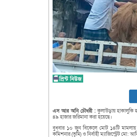
এস আর অনি চৌধরী :
কুলাউড়ায় হাকালুকি 
৪৯ হাজার জরিমানা করা হয়েছে।
বুধবার ১০ জুন বিকেলে মোট ১৪টি মামলায় 
কমিশনার (ভূমি) ও নির্বাহী ম্যাজিস্ট্রেট ম