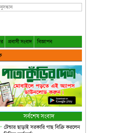
গর
প্রবাসী সংবাদ
বিজ্ঞাপন
ক
সর্বশেষ সংবাদ
টেন্ডার ছাড়াই সরকারি গাছ বিক্রি করলেন