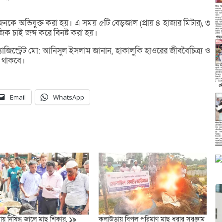
কে অভিযুক্ত করা হয়। এ সময় ৫টি বেড়জাল (প্রায় ৪ হাজার মিটার), ৩
িক চাই জব্দ করে বিনষ্ট করা হয়।
যাজিস্ট্রেট মো: আনিসুল ইসলাম জানান, হাকালুকি হাওরের জীববৈচিত্র্য ও
ত থাকবে।
Email
WhatsApp
য় নিষিদ্ধ জালে মাছ শিকার, ১৯
কুলাউড়ায় বিপুল পরিমাণ মাছ ধরার সরঞ্জাম