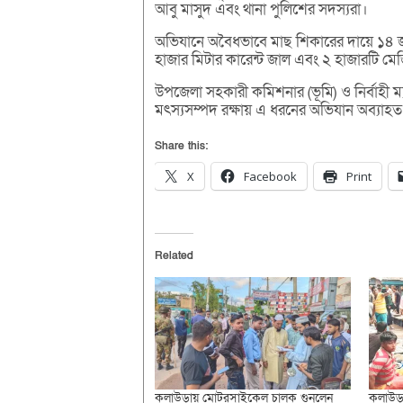
আবু মাসুদ এবং থানা পুলিশের সদস্যরা।
অভিযানে অবৈধভাবে মাছ শিকারের দায়ে ১৪ জন
হাজার মিটার কারেন্ট জাল এবং ২ হাজারটি মেজ
উপজেলা সহকারী কমিশনার (ভূমি) ও নির্বাহী ম্
মৎস্যসম্পদ রক্ষায় এ ধরনের অভিযান অব্যাহ
Share this:
X
Facebook
Print
Related
কুলাউড়ায় মোটরসাইকেল চালক গুনলেন
কুলাউড়া