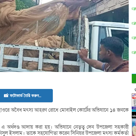
📸 ফটোকার্ড তৈরি করুন..
হাওরে অবৈধ মৎস্য আহরণ রোধে মোবাইল কোর্টের অভিযানে ১৪ জনকে
এ অর্থদণ্ড আদায় করা হয়। অভিযানে নেতৃত্ব দেন উপজেলা সহকারী
ো: আনিসুল ইসলাম। তাকে সহযোগিতা করেন সিনিয়র উপজেলা মৎস্য কর্মকর্তা