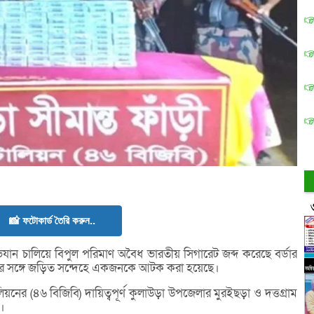
📸 ফটোকার্ড তৈরি করুন..
িযান চালিয়ে বিপুল পরিমাণ অবৈধ ভারতীয় সিগারেট জব্দ করেছে বর্ডার
ানের সঙ্গে জড়িত সন্দেহে একজনকে আটক করা হয়েছে।
লিয়নের (৪৬ বিজিবি) দায়িত্বপূর্ণ কুলাউড়া উপজেলার মুরইছড়া ও দত্তগ্রাম
।