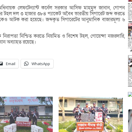
ের অধিনায়ক লেফটেন্যান্ট কর্নেল সরকার আসিফ মাহমুদ জানান, গোপন
বির টহল দল ৩ হাজার ৩৮৪ প্যাকেট অবৈধ ভারতীয় সিগারেট জব্দ করতে
েও আটক করা হয়েছে। জব্দকৃত সিগারেটের আনুমানিক বাজারমূল্য ৬
ক নিরাপত্তা নিশ্চিত করতে নিয়মিত ও বিশেষ টহল, গোয়েন্দা নজরদারি,
যান অব্যাহত রয়েছে।
Email
WhatsApp