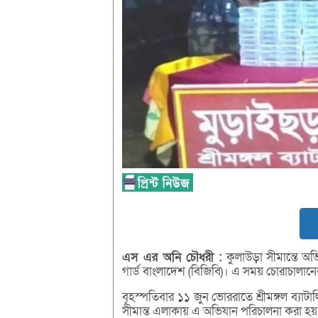
এস
এর
অনি
চৌধরী :
কুলাউড়া সীমান্তে অভ
গার্ড বাংলাদেশ (বিজিবি)। এ সময় চোরাচাল
বৃহস্পতিবার ১১ জুন ভোররাতে শ্রীমঙ্গল ব্যাটা
সীমান্ত এলাকায় এ অভিযান পরিচালনা করা হয়