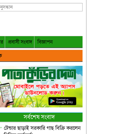
গর
প্রবাসী সংবাদ
বিজ্ঞাপন
ক
সর্বশেষ সংবাদ
টেন্ডার ছাড়াই সরকারি গাছ বিক্রি করলেন